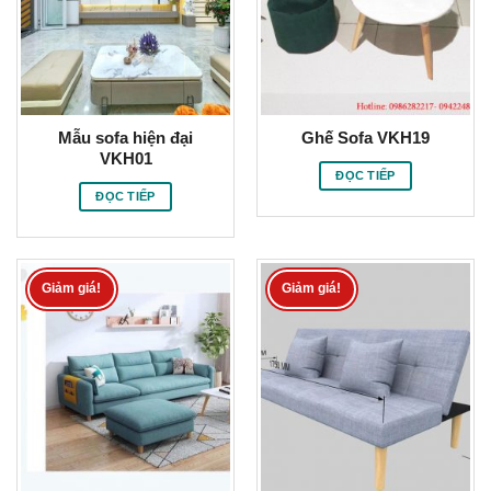
Mẫu sofa hiện đại
Ghế Sofa VKH19
VKH01
ĐỌC TIẾP
ĐỌC TIẾP
Giảm giá!
Giảm giá!