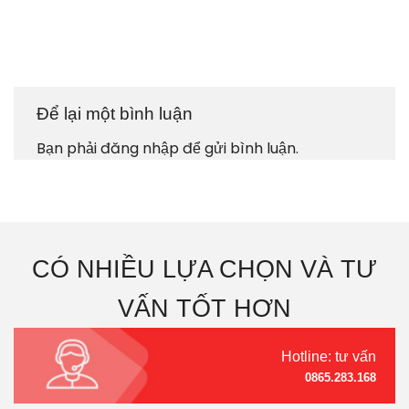
Để lại một bình luận
Bạn phải
đăng nhập
để gửi bình luận.
CÓ NHIỀU LỰA CHỌN VÀ TƯ
VẤN TỐT HƠN
Hotline: tư vấn
0865.283.168