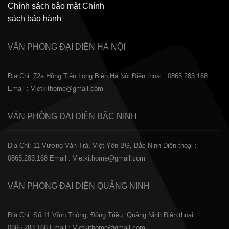
Chính sách bảo mật
Chính
sách bảo hành
VĂN PHÒNG ĐẠI DIỆN
HÀ NỘI
Địa Chỉ: 72a Hồng Tiến Long Biên Hà Nội
Điện thoại : 0865.283.168
Email : Vietkithome@gmail.com
VĂN PHÒNG ĐẠI DIỆN
BẮC NINH
Địa Chỉ: 11 Vương Văn Trà, Việt Yên BG, Bắc Ninh
Điện thoại :
0865.283.168
Email : Vietkithome@gmail.com
VĂN PHÒNG ĐẠI DIỆN
QUẢNG NINH
Địa Chỉ: Số 11 Vĩnh Thông, Đông Triều, Quảng Ninh
Điện thoại :
0865.283.168
Email : Vietkithome@gmail.com