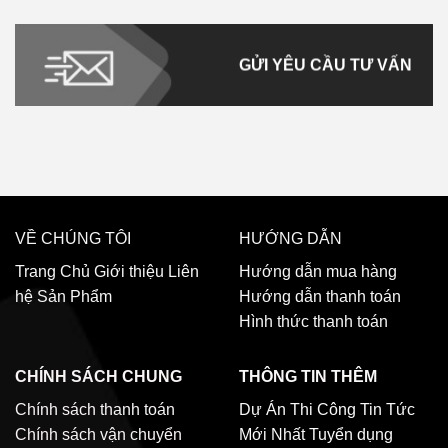
GỬI YÊU CẦU TƯ VẤN
VỀ CHÚNG TÔI
HƯỚNG DẪN
Trang Chủ
Giới thiệu
Liên
Hướng dẫn mua hàng
hệ
Sản Phẩm
Hướng dẫn thanh toán
Hình thức thanh toán
CHÍNH SÁCH CHUNG
THÔNG TIN THÊM
Chính sách thanh toán
Dự Án Thi Công
Tin Tức
Chính sách vận chuyển
Mới Nhất
Tuyển dụng