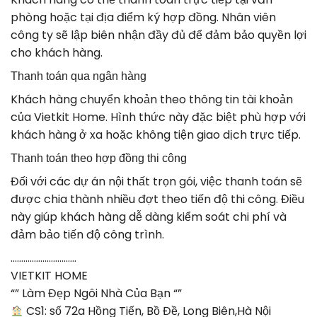
phòng hoặc tại địa điểm ký hợp đồng. Nhân viên
công ty sẽ lập biên nhận đầy đủ để đảm bảo quyền lợi
cho khách hàng.
Thanh toán qua ngân hàng
Khách hàng chuyển khoản theo thông tin tài khoản
của Vietkit Home. Hình thức này đặc biệt phù hợp với
khách hàng ở xa hoặc không tiện giao dịch trực tiếp.
Thanh toán theo hợp đồng thi công
Đối với các dự án nội thất trọn gói, việc thanh toán sẽ
được chia thành nhiều đợt theo tiến độ thi công. Điều
này giúp khách hàng dễ dàng kiểm soát chi phí và
đảm bảo tiến độ công trình.
………………………….
VIETKIT HOME
“” Làm Đẹp Ngôi Nhà Của Bạn “”
CS1: số 72a Hồng Tiến, Bồ Đề, Long Biên,Hà Nội