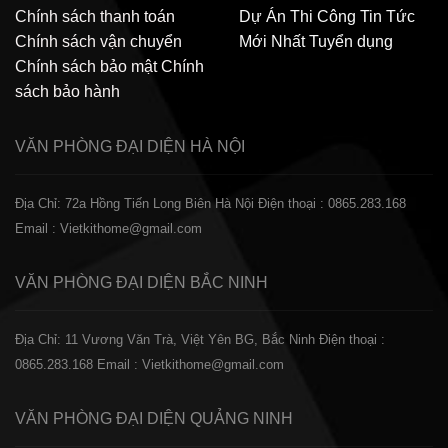
Chính sách thanh toán
Dự Án Thi Công
Tin Tức
Chính sách vận chuyển
Mới Nhất
Tuyển dụng
Chính sách bảo mật
Chính
sách bảo hành
VĂN PHÒNG ĐẠI DIỆN
HÀ NỘI
Địa Chỉ: 72a Hồng Tiến Long Biên Hà Nội
Điện thoại : 0865.283.168
Email : Vietkithome@gmail.com
VĂN PHÒNG ĐẠI DIỆN
BẮC NINH
Địa Chỉ: 11 Vương Văn Trà, Việt Yên BG, Bắc Ninh
Điện thoại :
0865.283.168
Email : Vietkithome@gmail.com
VĂN PHÒNG ĐẠI DIỆN
QUẢNG NINH