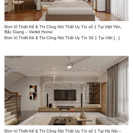
Đơn Vị Thiết Kế & Thi Công Nội Thất Uy Tín số 1 Tại Việt Yên,
Bắc Giang – Vietkit Home
Đơn Vị Thiết Kế & Thi Công Nội Thất Uy Tín Số 1 Tại Việt [...]
Đơn Vị Thiết Kế & Thi Công Nội Thất Uy Tín số 1 Tại Hà Nội –