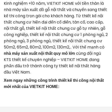
Kinh nghiệm +10 năm, VIETKIT HOME với tiền thân là
nhà máy sản xuất đồ gỗ nội thất và chuyển sang thiết
kế thi công trọn gói cho khách hàng. Từ thiết kế nội
thất chung cư hiện đại đến cổ điển, tân cổ, cao cấp,
nội thất gỗ, thiết kế nội thất chung cư gỗ tự nhiên, gỗ
công nghiệp, thiết kế nội thất chung cư 1 phòng ngủ, 2
phòng ngủ, 3 phòng ngủ, thiết kế nội thất chung cư
50m2, 65m2, 80m2, 100m2, 130m2,.. Với thế mạnh có
cùng đội ngũ
nhà máy sản xuất nội thất quy mô lớn
KTS thiết kế chuyên nghiệp – VIETKIT HOME đang
phấn đấu trở thành công ty thiết kế nội thất hàng
đầu Việt Nam.
Xem ngay những công trình thiết kế thi công nội thất
mới nhất của VIETKIT HOME: