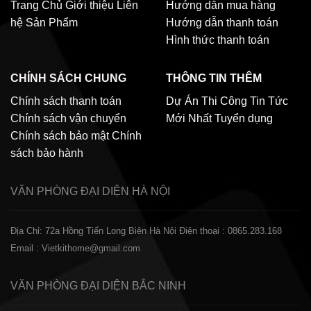
Trang Chủ
Giới thiệu
Liên
Hướng dẫn mua hàng
hệ
Sản Phẩm
Hướng dẫn thanh toán
Hình thức thanh toán
CHÍNH SÁCH CHUNG
THÔNG TIN THÊM
Chính sách thanh toán
Dự Án Thi Công
Tin Tức
Chính sách vận chuyển
Mới Nhất
Tuyển dụng
Chính sách bảo mật
Chính
sách bảo hành
VĂN PHÒNG ĐẠI DIỆN
HÀ NỘI
Địa Chỉ: 72a Hồng Tiến Long Biên Hà Nội
Điện thoại : 0865.283.168
Email : Vietkithome@gmail.com
VĂN PHÒNG ĐẠI DIỆN
BẮC NINH