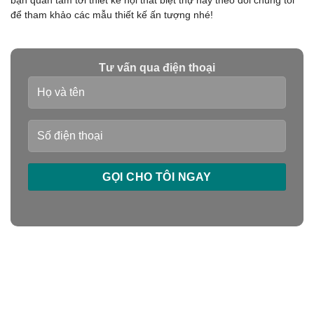
bạn quan tâm tới thiết kế nội thất biệt thự hãy theo dõi chúng tôi
để tham khảo các mẫu thiết kế ấn tượng nhé!
Tư vấn qua điện thoại