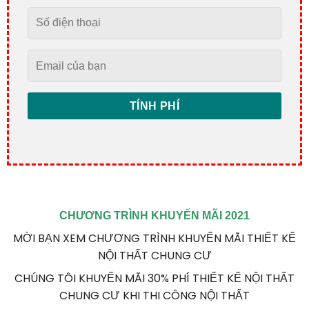
CHƯƠNG TRÌNH KHUYẾN MÃI 2021
MỜI BẠN XEM CHƯƠNG TRÌNH KHUYẾN MÃI THIẾT KẾ
NỘI THẤT CHUNG CƯ
CHÚNG TÔI KHUYẾN MÃI 30% PHÍ THIẾT KẾ NỘI THẤT
CHUNG CƯ KHI THI CÔNG NỘI THẤT