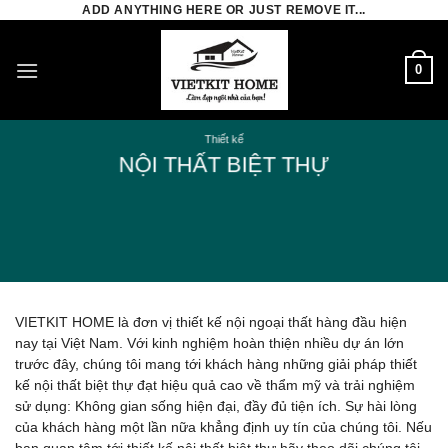
Skip
ADD ANYTHING HERE OR JUST REMOVE IT...
to
content
0
Thiết kế
NỘI THẤT BIỆT THỰ
VIETKIT HOME là đơn vị thiết kế nội ngoại thất hàng đầu hiện
nay tại Việt Nam. Với kinh nghiệm hoàn thiện nhiều dự án lớn
trước đây, chúng tôi mang tới khách hàng những giải pháp thiết
kế nội thất biệt thự đạt hiệu quả cao về thẩm mỹ và trải nghiệm
sử dụng: Không gian sống hiện đại, đầy đủ tiện ích. Sự hài lòng
của khách hàng một lần nữa khẳng định uy tín của chúng tôi. Nếu