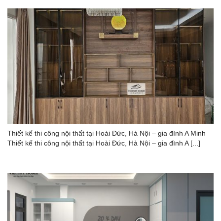
Thiết kế thi công nội thất tại Hoài Đức, Hà Nội – gia đình A Minh
Thiết kế thi công nội thất tại Hoài Đức, Hà Nội – gia đình A [...]