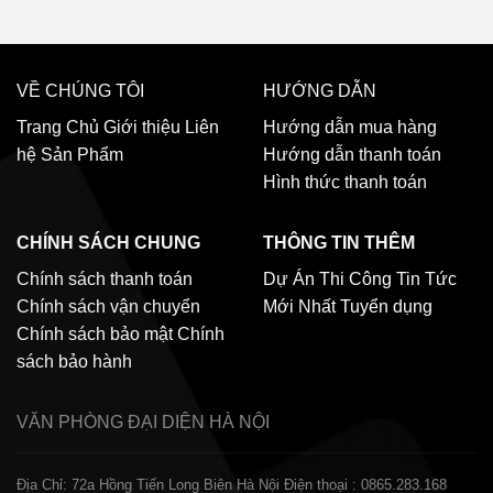
VỀ CHÚNG TÔI
HƯỚNG DẪN
Trang Chủ
Giới thiệu
Liên
Hướng dẫn mua hàng
hệ
Sản Phẩm
Hướng dẫn thanh toán
Hình thức thanh toán
CHÍNH SÁCH CHUNG
THÔNG TIN THÊM
Chính sách thanh toán
Dự Án Thi Công
Tin Tức
Chính sách vận chuyển
Mới Nhất
Tuyển dụng
Chính sách bảo mật
Chính
sách bảo hành
VĂN PHÒNG ĐẠI DIỆN
HÀ NỘI
Địa Chỉ: 72a Hồng Tiến Long Biên Hà Nội
Điện thoại : 0865.283.168