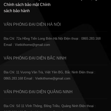
Chính sách bảo mật
Chính
sách bảo hành
VĂN PHÒNG ĐẠI DIỆN
HÀ NỘI
Địa Chỉ: 72a Hồng Tiến Long Biên Hà Nội
Điện thoại : 0865.283.168
Email : Vietkithome@gmail.com
VĂN PHÒNG ĐẠI DIỆN
BẮC NINH
Địa Chỉ: 11 Vương Văn Trà, Việt Yên BG, Bắc Ninh
Điện thoại :
0865.283.168
Email : Vietkithome@gmail.com
VĂN PHÒNG ĐẠI DIỆN
QUẢNG NINH
Địa Chỉ: Số 11 Vĩnh Thông, Đông Triều, Quảng Ninh
Điện thoại :