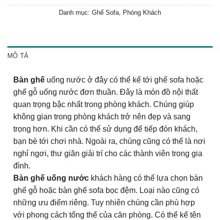
Danh mục:
Ghế Sofa
,
Phòng Khách
MÔ TẢ
Bàn ghế
uống nước ở đây có thể kể tới ghế sofa hoặc
ghế gỗ uống nước đơn thuần. Đây là món đồ nội thất
quan trọng bậc nhất trong phòng khách. Chúng giúp
không gian trong phòng khách trở nên đẹp và sang
trọng hơn. Khi cần có thể sử dụng để tiếp đón khách,
bạn bè tới chơi nhà. Ngoài ra, chúng cũng có thể là nơi
nghỉ ngơi, thư giãn giải trí cho các thành viên trong gia
đình.
Bàn ghế uống nước
khách hàng có thể lựa chọn bàn
ghế gỗ hoặc bàn ghế sofa bọc đệm. Loại nào cũng có
những ưu điểm riêng. Tuy nhiên chúng cần phù hợp
với phong cách tổng thể của căn phòng. Có thể kể tên