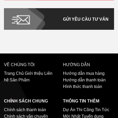
GỬI YÊU CẦU TƯ VẤN
VỀ CHÚNG TÔI
HƯỚNG DẪN
Trang Chủ
Giới thiệu
Liên
Hướng dẫn mua hàng
hệ
Sản Phẩm
Hướng dẫn thanh toán
Hình thức thanh toán
CHÍNH SÁCH CHUNG
THÔNG TIN THÊM
Chính sách thanh toán
Dự Án Thi Công
Tin Tức
Chính sách vận chuyển
Mới Nhất
Tuyển dụng