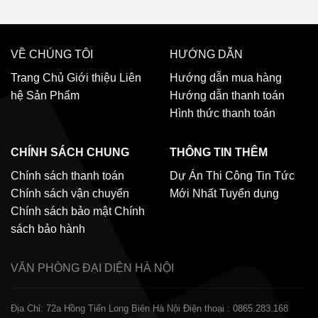
VỀ CHÚNG TÔI
HƯỚNG DẪN
Trang Chủ
Giới thiệu
Liên
Hướng dẫn mua hàng
hệ
Sản Phẩm
Hướng dẫn thanh toán
Hình thức thanh toán
CHÍNH SÁCH CHUNG
THÔNG TIN THÊM
Chính sách thanh toán
Dự Án Thi Công
Tin Tức
Chính sách vận chuyển
Mới Nhất
Tuyển dụng
Chính sách bảo mật
Chính
sách bảo hành
VĂN PHÒNG ĐẠI DIỆN
HÀ NỘI
Địa Chỉ: 72a Hồng Tiến Long Biên Hà Nội
Điện thoại : 0865.283.168