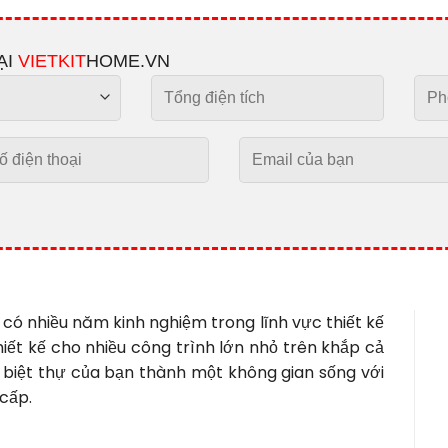
ẠI
VIETKIT
HOME.VN
 có nhiều năm kinh nghiệm trong lĩnh vực thiết kế
thiết kế cho nhiều công trình lớn nhỏ trên khắp cả
n biệt thự của bạn thành một không gian sống với
cấp.