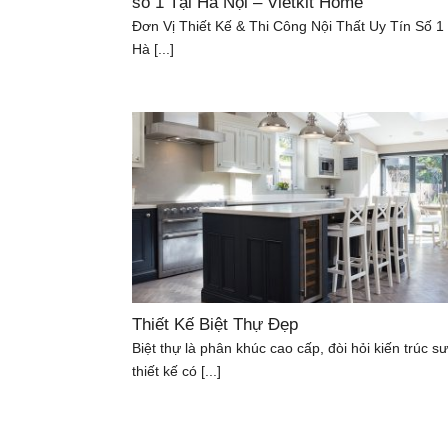
số 1 Tại Hà Nội – Vietkit Home
Đơn Vị Thiết Kế & Thi Công Nội Thất Uy Tín Số 1
Hà [...]
Thiết Kế Biệt Thự Đẹp
Biệt thự là phân khúc cao cấp, đòi hỏi kiến trúc sư
thiết kế có [...]