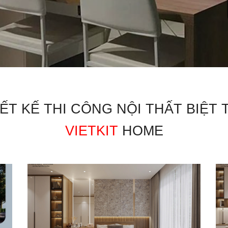
ẾT KẾ THI CÔNG NỘI THẤT BIỆT
VIETKIT
HOME