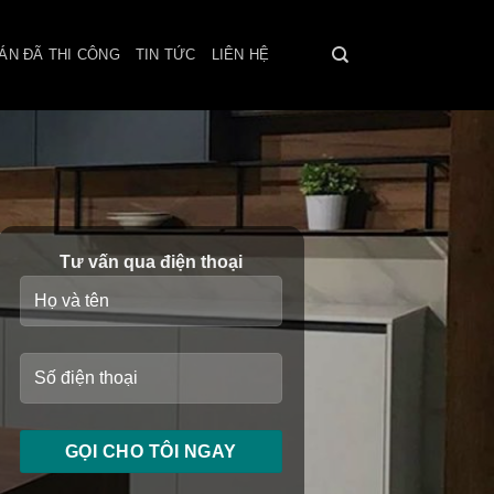
ÁN ĐÃ THI CÔNG
TIN TỨC
LIÊN HỆ
Tư vấn qua điện thoại