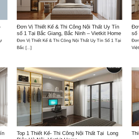
o
Đơn Vị Thiết Kế & Thi Công Nội Thất Uy Tín
Đơn
số 1 Tại Bắc Giang, Bắc Ninh – Vietkit Home
số 
hự
Đơn Vị Thiết Kế & Thi Công Nội Thất Uy Tín Số 1 Tại
Đơn
Bắc [...]
Việt 
ín
Top 1 Thiết Kế- Thi Công Nội Thất Tại Long
Thi