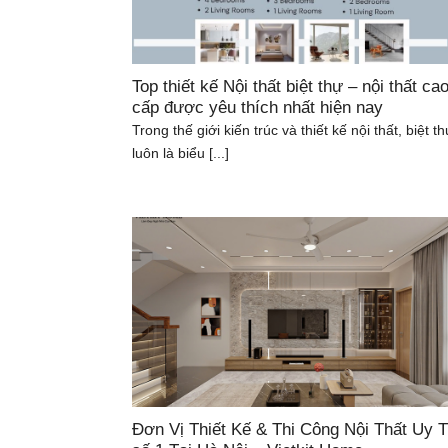
Top thiết kế Nội thất biệt thự – nội thất ca
cấp được yêu thích nhất hiện nay
Trong thế giới kiến trúc và thiết kế nội thất, biệt t
luôn là biểu [...]
Đơn Vị Thiết Kế & Thi Công Nội Thất Uy T