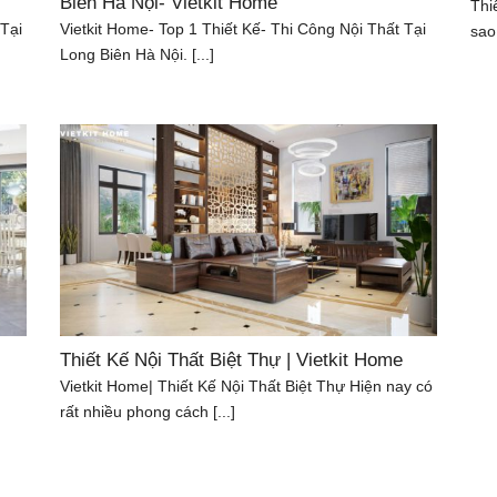
Biên Hà Nội- Vietkit Home
Thi
 Tại
Vietkit Home- Top 1 Thiết Kế- Thi Công Nội Thất Tại
sao 
Long Biên Hà Nội. [...]
Thiết Kế Nội Thất Biệt Thự | Vietkit Home
Vietkit Home| Thiết Kế Nội Thất Biệt Thự Hiện nay có
rất nhiều phong cách [...]