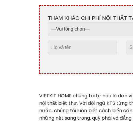
THAM KHẢO CHI PHÍ NỘI THẤT T
VIETKIT HOME chúng tôi tự hào là đơn vị
nội thất biệt thự. Với đội ngũ KTS từng 
nước, chúng tôi luôn biết cách biến că
những nét sang trọng, quý phái và đẳng 