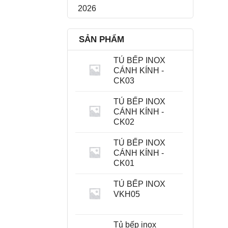
2026
SẢN PHẨM
TỦ BẾP INOX
CÁNH KÍNH -
CK03
TỦ BẾP INOX
CÁNH KÍNH -
CK02
TỦ BẾP INOX
CÁNH KÍNH -
CK01
TỦ BẾP INOX
VKH05
Tủ bếp inox