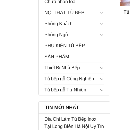
Chưa phân loại
Tủ
NỘI THẤT TỦ BẾP
Phòng Khách
Phòng Ngủ
PHỤ KIỆN TỦ BẾP
SẢN PHẨM
Thiết Bị Nhà Bếp
Tủ bếp gỗ Công Nghiệp
Tủ bếp gỗ Tự Nhiên
TIN MỚI NHẤT
Địa Chỉ Làm Tủ Bếp Inox
Tại Long Biên Hà Nội Uy Tín