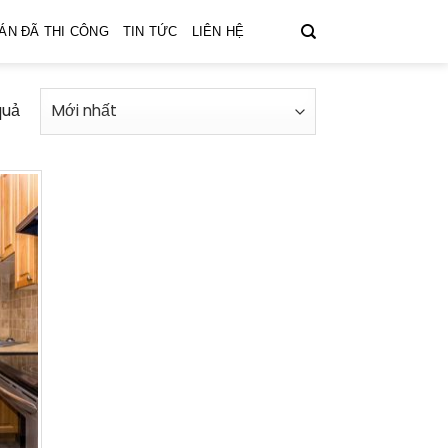
ÁN ĐÃ THI CÔNG
TIN TỨC
LIÊN HỆ
quả