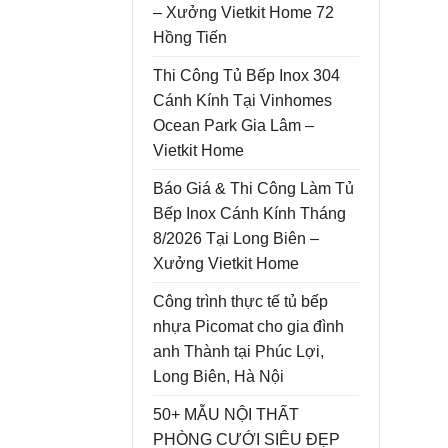
– Xưởng Vietkit Home 72
Hồng Tiến
Thi Công Tủ Bếp Inox 304
Cánh Kính Tại Vinhomes
Ocean Park Gia Lâm –
Vietkit Home
Báo Giá & Thi Công Làm Tủ
Bếp Inox Cánh Kính Tháng
8/2026 Tại Long Biên –
Xưởng Vietkit Home
Công trình thực tế tủ bếp
nhựa Picomat cho gia đình
anh Thành tại Phúc Lợi,
Long Biên, Hà Nội
50+ MẪU NỘI THẤT
PHÒNG CƯỚI SIÊU ĐẸP