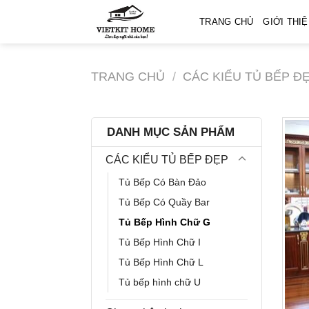
Skip
TRANG CHỦ
GIỚI THI
to
content
TRANG CHỦ
/
CÁC KIỂU TỦ BẾP Đ
DANH MỤC SẢN PHẨM
CÁC KIỂU TỦ BẾP ĐẸP
Tủ Bếp Có Bàn Đảo
Tủ Bếp Có Quầy Bar
Tủ Bếp Hình Chữ G
Tủ Bếp Hình Chữ I
Tủ Bếp Hình Chữ L
Tủ bếp hình chữ U