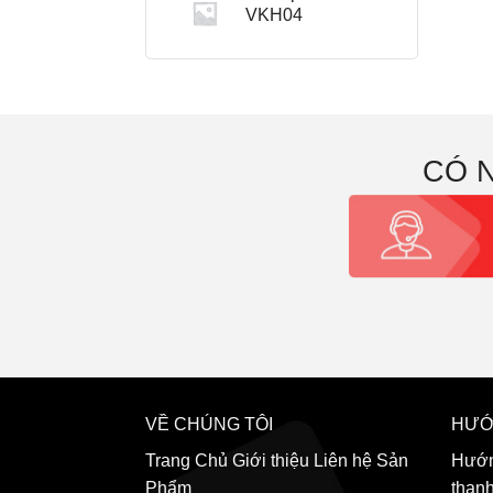
VKH04
CÓ 
VỀ CHÚNG TÔI
HƯỚ
Trang Chủ
Giới thiệu
Liên hệ
Sản
Hướn
Phẩm
than