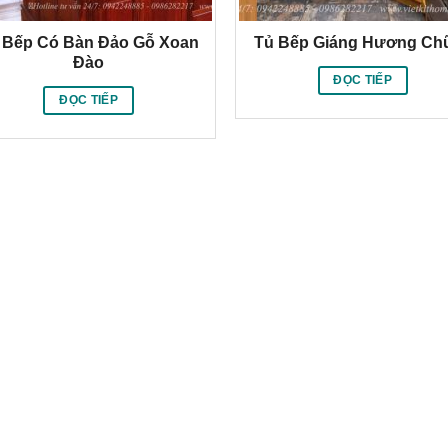
 Bếp Có Bàn Đảo Gỗ Xoan
Tủ Bếp Giáng Hương Ch
Đào
ĐỌC TIẾP
ĐỌC TIẾP