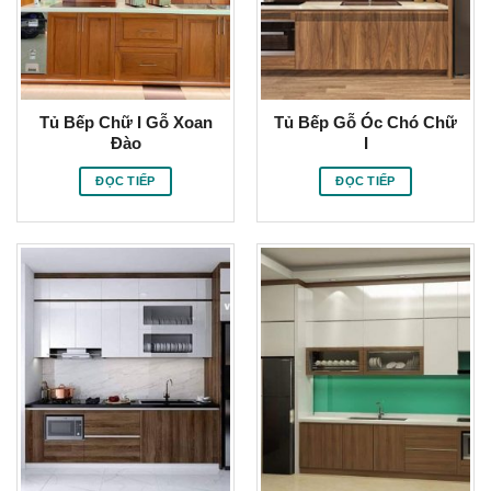
Tủ Bếp Chữ I Gỗ Xoan
Tủ Bếp Gỗ Óc Chó Chữ
Đào
I
ĐỌC TIẾP
ĐỌC TIẾP