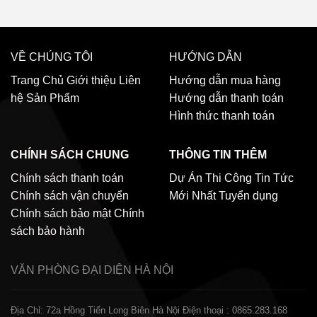
VỀ CHÚNG TÔI
HƯỚNG DẪN
Trang Chủ
Giới thiệu
Liên
Hướng dẫn mua hàng
hệ
Sản Phẩm
Hướng dẫn thanh toán
Hình thức thanh toán
CHÍNH SÁCH CHUNG
THÔNG TIN THÊM
Chính sách thanh toán
Dự Án Thi Công
Tin Tức
Chính sách vận chuyển
Mới Nhất
Tuyển dụng
Chính sách bảo mật
Chính
sách bảo hành
VĂN PHÒNG ĐẠI DIỆN
HÀ NỘI
Địa Chỉ: 72a Hồng Tiến Long Biên Hà Nội
Điện thoại : 0865.283.168