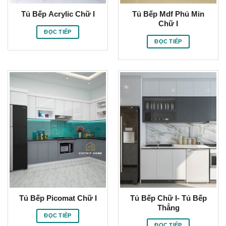
Tủ Bếp Acrylic Chữ I
Tủ Bếp Mdf Phủ Min
Chữ I
ĐỌC TIẾP
ĐỌC TIẾP
Tủ Bếp Picomat Chữ I
Tủ Bếp Chữ I- Tủ Bếp
Thẳng
ĐỌC TIẾP
ĐỌC TIẾP