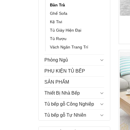
Bàn Trà
Ghế Sofa
Kệ Tivi
Tủ Giày Hiện Đại
Tủ Rượu
Vách Ngăn Trang Trí
Phòng Ngủ
PHỤ KIỆN TỦ BẾP
SẢN PHẨM
Thiết Bị Nhà Bếp
Tủ bếp gỗ Công Nghiệp
Tủ bếp gỗ Tự Nhiên