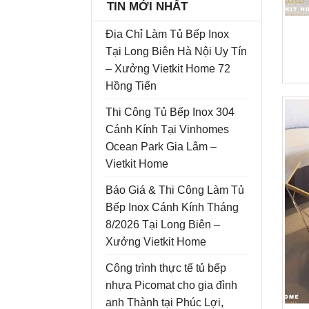
TIN MỚI NHẤT
Địa Chỉ Làm Tủ Bếp Inox
Tại Long Biên Hà Nội Uy Tín
– Xưởng Vietkit Home 72
Hồng Tiến
Thi Công Tủ Bếp Inox 304
Cánh Kính Tại Vinhomes
Ocean Park Gia Lâm –
Vietkit Home
Báo Giá & Thi Công Làm Tủ
Bếp Inox Cánh Kính Tháng
8/2026 Tại Long Biên –
Xưởng Vietkit Home
Công trình thực tế tủ bếp
nhựa Picomat cho gia đình
anh Thành tại Phúc Lợi,