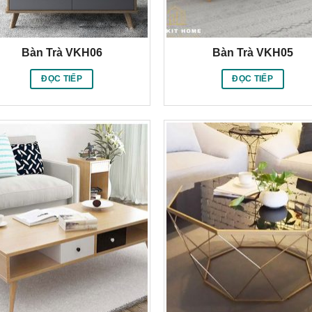
Bàn Trà VKH06
Bàn Trà VKH05
ĐỌC TIẾP
ĐỌC TIẾP