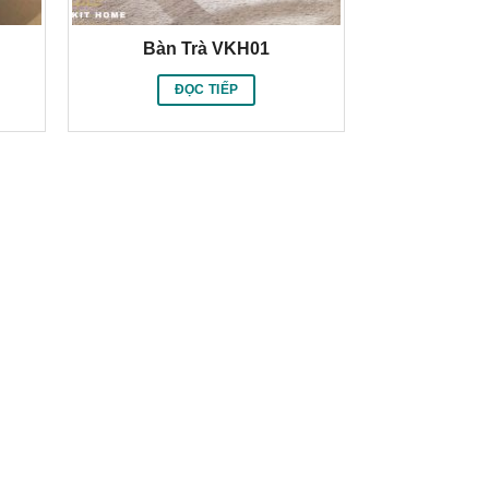
Bàn Trà VKH01
ĐỌC TIẾP