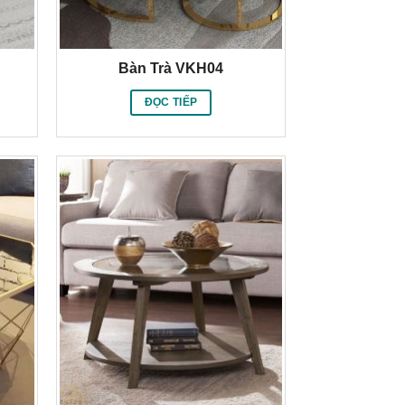
Bàn Trà VKH04
ĐỌC TIẾP