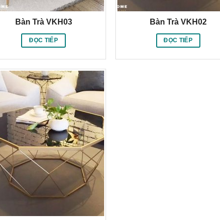
Bàn Trà VKH03
Bàn Trà VKH02
ĐỌC TIẾP
ĐỌC TIẾP