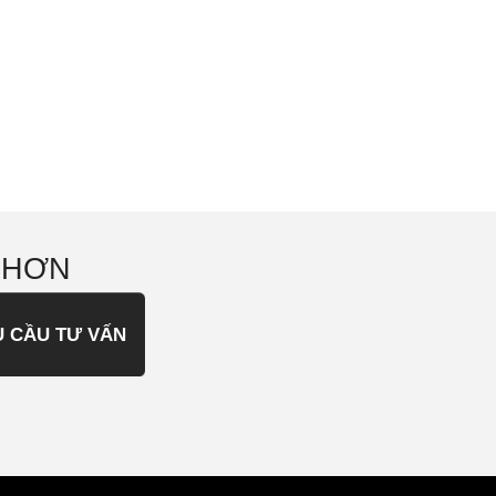
 HƠN
U CẦU TƯ VẤN