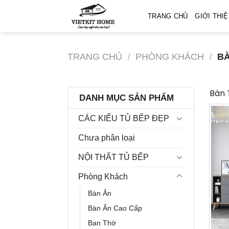
Skip
TRANG CHỦ
GIỚI THI
to
content
TRANG CHỦ
/
PHÒNG KHÁCH
/
BÀ
Bàn 
DANH MỤC SẢN PHẨM
CÁC KIỂU TỦ BẾP ĐẸP
Chưa phân loại
NỘI THẤT TỦ BẾP
Phòng Khách
Bàn Ăn
Bàn Ăn Cao Cấp
Ban Thờ