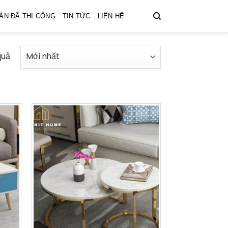
ÁN ĐÃ THI CÔNG
TIN TỨC
LIÊN HỆ
quả