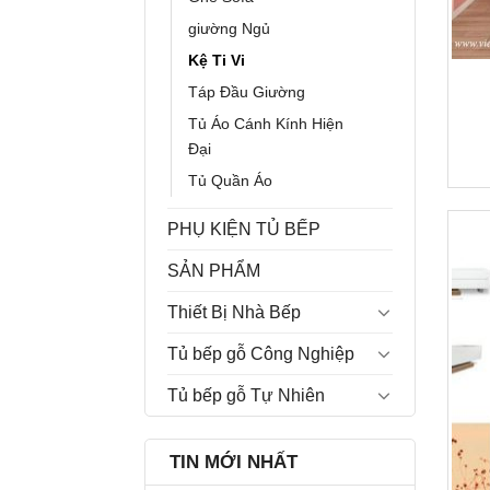
giường Ngủ
Kệ Ti Vi
Táp Đầu Giường
Tủ Áo Cánh Kính Hiện
Đại
Tủ Quần Áo
PHỤ KIỆN TỦ BẾP
SẢN PHẨM
Thiết Bị Nhà Bếp
Tủ bếp gỗ Công Nghiệp
Tủ bếp gỗ Tự Nhiên
TIN MỚI NHẤT