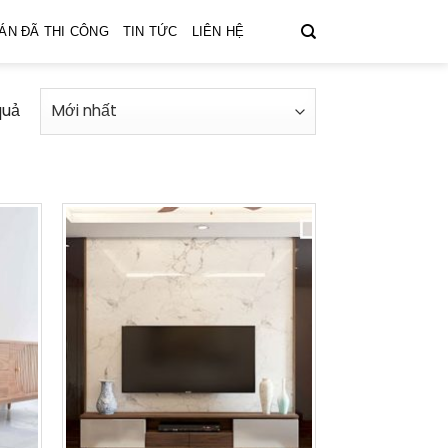
ÁN ĐÃ THI CÔNG
TIN TỨC
LIÊN HỆ
quả