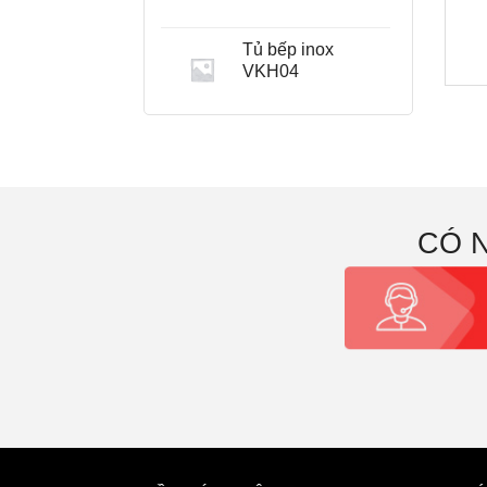
Tủ bếp inox
VKH04
CÓ 