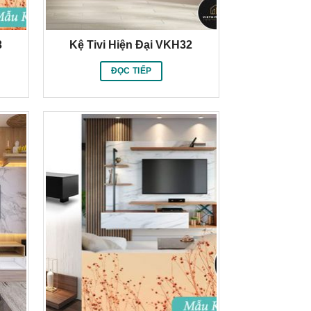
3
Kệ Tivi Hiện Đại VKH32
ĐỌC TIẾP