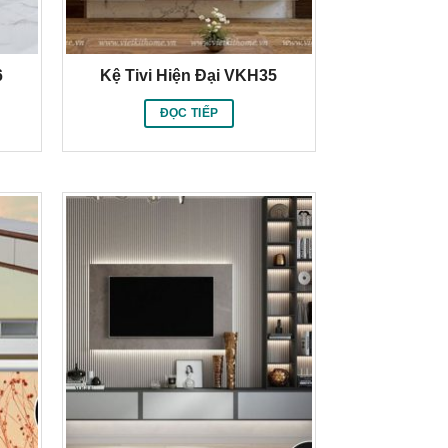
6
Kệ Tivi Hiện Đại VKH35
ĐỌC TIẾP