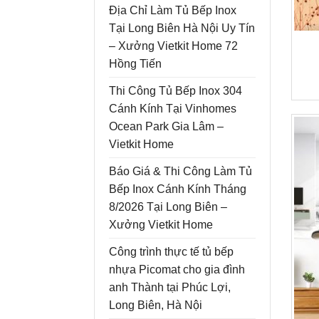
Địa Chỉ Làm Tủ Bếp Inox
Tại Long Biên Hà Nội Uy Tín
– Xưởng Vietkit Home 72
Hồng Tiến
Thi Công Tủ Bếp Inox 304
Cánh Kính Tại Vinhomes
Ocean Park Gia Lâm –
Vietkit Home
Báo Giá & Thi Công Làm Tủ
Bếp Inox Cánh Kính Tháng
8/2026 Tại Long Biên –
Xưởng Vietkit Home
Công trình thực tế tủ bếp
nhựa Picomat cho gia đình
anh Thành tại Phúc Lợi,
Long Biên, Hà Nội