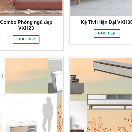
Combo Phòng ngủ đẹp
Kệ Tivi Hiện Đại VKH3
VKH23
ĐỌC TIẾP
ĐỌC TIẾP