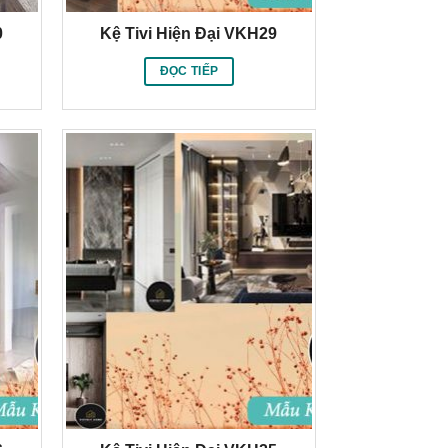
0
Kệ Tivi Hiện Đại VKH29
ĐỌC TIẾP