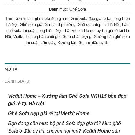
Danh mục:
Ghế Sofa
Thẻ:
Đơn vị làm ghế sofa đẹp giá rẻ
,
Ghế Sofa đẹp giá rẻ tại Long Biên
Hà Nội
,
Ghế sofa giá tốt nhất thị trường. Ghế sofa đẹp tại Hà Nội
,
Làm
ghế sofa tại quận long biên
,
Nội Thất Vietkit Home
,
uy tín giá rẻ tại Hà
Nội
,
Vietkit Home phân phối ghế Sofa chất lượng
,
Xưởng bán ghế sofa
tại quận cầu giấy
,
Xưởng làm Sofa ở đâu uy tín
MÔ TẢ
ĐÁNH GIÁ (0)
Vietkit Home – Xưởng làm Ghế Sofa VKH15 bền đẹp
giá rẻ tại Hà Nội
G
hế
Sofa đẹp giá rẻ tại Vietkit Home
Bạn đang cần mua bộ ghế Sofa đẹp giá rẻ? Mua ghế
Sofa ở đâu uy tín, chuyên nghiệp?
Vietkit Home
sản