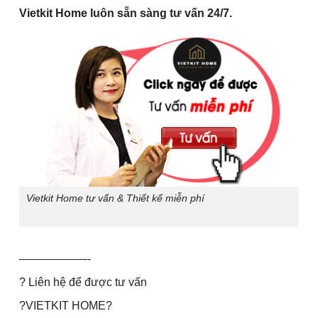
Vietkit Home luôn sẵn sàng tư vấn 24/7.
Vietkit Home tư vấn & Thiết kế miễn phí
——————-
? Liên hệ để được tư vấn
?VIETKIT HOME?