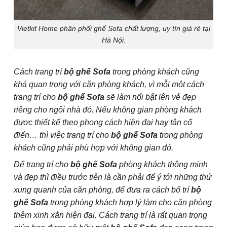
Vietkit Home phân phối ghế Sofa chất lượng, uy tín giá rẻ tại
Hà Nội.
Cách trang trí
bộ
ghế
Sofa
trong phòng khách cũng
khá quan trọng với căn phòng khách, vì mỗi một cách
trang trí cho
bộ
ghế
Sofa
sẽ làm nổi bật lên vẻ đẹp
riêng cho ngôi nhà đó. Nếu không gian phòng khách
được thiết kế theo phong cách hiện đại hay tân cổ
điển… thì việc trang trí cho
bộ ghế Sofa
trong phòng
khách cũng phải phù hợp với không gian đó.
Để trang trí cho
bộ ghế Sofa
phòng khách thông minh
và đẹp thì điều trước tiên là cần phải để ý tới những thứ
xung quanh của căn phòng, để đưa ra cách bố trí
bộ
ghế Sofa
trong phòng khách hợp lý làm cho căn phòng
thêm xinh xắn hiện đại. Cách trang trí là rất quan trọng