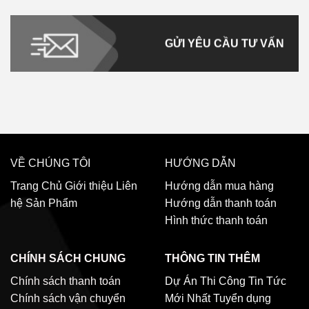
GỬI YÊU CẦU TƯ VẤN
VỀ CHÚNG TÔI
HƯỚNG DẪN
Trang Chủ
Giới thiệu
Liên
Hướng dẫn mua hàng
hệ
Sản Phẩm
Hướng dẫn thanh toán
Hình thức thanh toán
CHÍNH SÁCH CHUNG
THÔNG TIN THÊM
Chính sách thanh toán
Dự Án Thi Công
Tin Tức
Chính sách vận chuyển
Mới Nhất
Tuyển dụng