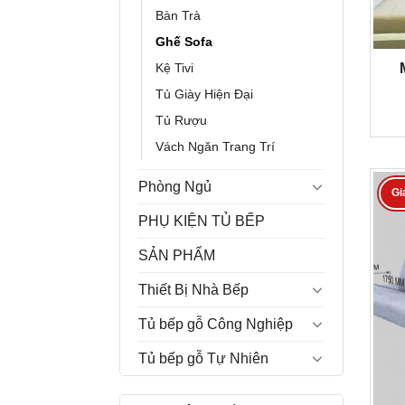
Bàn Trà
Ghế Sofa
Kệ Tivi
Tủ Giày Hiện Đại
Tủ Rượu
Vách Ngăn Trang Trí
Phòng Ngủ
Gi
PHỤ KIỆN TỦ BẾP
SẢN PHẨM
Thiết Bị Nhà Bếp
Tủ bếp gỗ Công Nghiệp
Tủ bếp gỗ Tự Nhiên