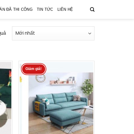
ÁN ĐÃ THI CÔNG
TIN TỨC
LIÊN HỆ
quả
Giảm giá!