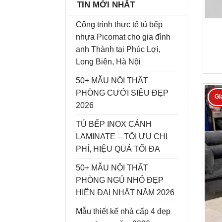
TIN MỚI NHẤT
Công trình thực tế tủ bếp
nhựa Picomat cho gia đình
anh Thành tại Phúc Lợi,
Long Biên, Hà Nội
50+ MẪU NỘI THẤT
PHÒNG CƯỚI SIÊU ĐẸP
Gi
2026
TỦ BẾP INOX CÁNH
LAMINATE – TỐI ƯU CHI
PHÍ, HIỆU QUẢ TỐI ĐA
50+ MẪU NỘI THẤT
PHÒNG NGỦ NHỎ ĐẸP
HIỆN ĐẠI NHẤT NĂM 2026
Mẫu thiết kế nhà cấp 4 đẹp