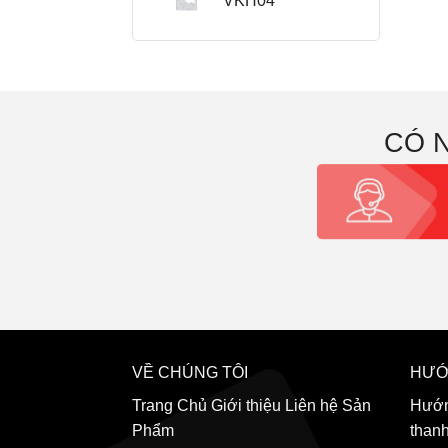
VKH04
CÓ 
VỀ CHÚNG TÔI
HƯỚ
Trang Chủ
Giới thiệu
Liên hệ
Sản
Hướn
Phẩm
than