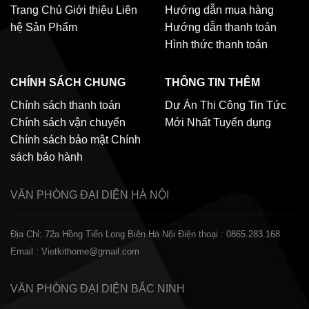
Trang Chủ
Giới thiệu
Liên
Hướng dẫn mua hàng
hệ
Sản Phẩm
Hướng dẫn thanh toán
Hình thức thanh toán
CHÍNH SÁCH CHUNG
THÔNG TIN THÊM
Chính sách thanh toán
Dự Án Thi Công
Tin Tức
Chính sách vận chuyển
Mới Nhất
Tuyển dụng
Chính sách bảo mật
Chính
sách bảo hành
VĂN PHÒNG ĐẠI DIỆN
HÀ NỘI
Địa Chỉ: 72a Hồng Tiến Long Biên Hà Nội
Điện thoại : 0865.283.168
Email : Vietkithome@gmail.com
VĂN PHÒNG ĐẠI DIỆN
BẮC NINH