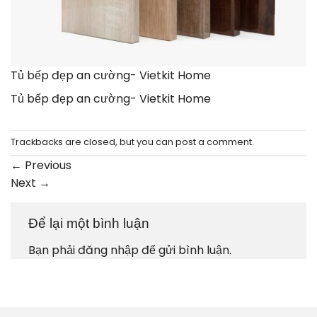
Tủ bếp đẹp an cường- Vietkit Home
Tủ bếp đẹp an cường- Vietkit Home
Trackbacks are closed, but you can
post a comment
.
←
Previous
Next
→
Để lại một bình luận
Bạn phải
đăng nhập
để gửi bình luận.