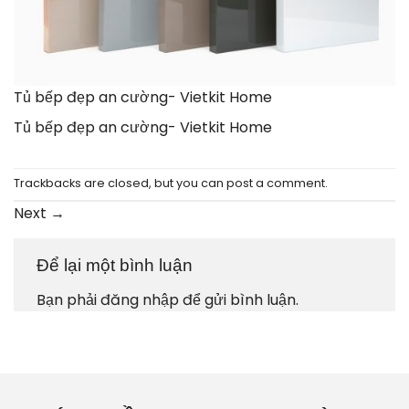
Tủ bếp đẹp an cường- Vietkit Home
Tủ bếp đẹp an cường- Vietkit Home
Trackbacks are closed, but you can
post a comment
.
Next
→
Để lại một bình luận
Bạn phải
đăng nhập
để gửi bình luận.