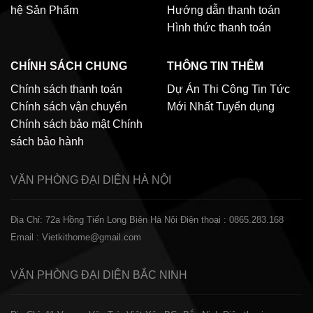
hệ
Sản Phẩm
Hướng dẫn thanh toán
Hình thức thanh toán
CHÍNH SÁCH CHUNG
THÔNG TIN THÊM
Chính sách thanh toán
Dự Án Thi Công
Tin Tức
Chính sách vận chuyển
Mới Nhất
Tuyển dụng
Chính sách bảo mật
Chính
sách bảo hành
VĂN PHÒNG ĐẠI DIỆN
HÀ NỘI
Địa Chỉ: 72a Hồng Tiến Long Biên Hà Nội
Điện thoại : 0865.283.168
Email : Vietkithome@gmail.com
VĂN PHÒNG ĐẠI DIỆN
BẮC NINH