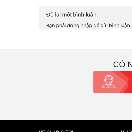
Để lại một bình luận
Bạn phải
đăng nhập
để gửi bình luận.
CÓ 