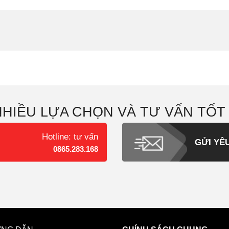
NHIỀU LỰA CHỌN VÀ TƯ VẤN TỐT
Hotline: tư vấn
GỬI YÊ
0865.283.168