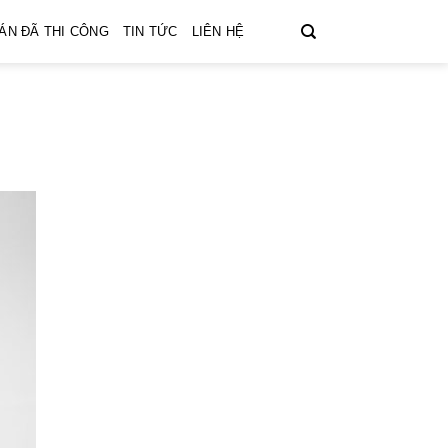
ÁN ĐÃ THI CÔNG
TIN TỨC
LIÊN HỆ