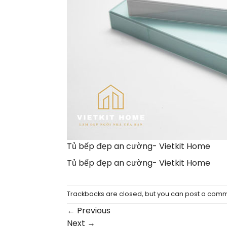
Tủ bếp đẹp an cường- Vietkit Home
Tủ bếp đẹp an cường- Vietkit Home
Trackbacks are closed, but you can
post a com
←
Previous
Next
→