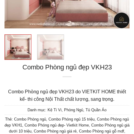
Combo Phòng ngủ đẹp VKH23
Combo Phòng ngủ đẹp VKH23 do VIETKIT HOME thiết
kế- thi công Nội Thất chất lượng, sang trọng.
Danh mục:
Kệ Ti Vi
,
Phòng Ngủ
,
Tủ Quần Áo
Thẻ:
Combo Phòng ngủ
,
Combo Phòng ngủ 15 triệu
,
Combo Phòng ngủ
đẹp VKH1
,
Combo Phòng ngủ đẹp- Vietkit Home
,
Combo Phòng ngủ giá
dưới 10 triệu
,
Combo Phòng ngủ giá rẻ
,
Combo Phòng ngủ gỗ mdf
,