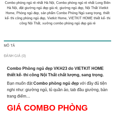
Combo phòng ngủ rẻ nhất Hà Nội
,
Combo phòng ngủ rẻ nhất Long Biên
Hà Nội
,
đặt giường ngủ đẹp giá rẻ
,
giường ngủ đẹp
,
Nội Thất Vietkit
Home
,
Phòng ngủ đẹp
,
sản phẩm Combo Phòng Ngủ sang trọng
,
thiết
kế- thi công phòng ngủ đẹp
,
Vietkit Home
,
VIETKIT HOME thiết kế- thi
công Nội Thất
,
xưởng combo phòng ngủ đẹp giá rẻ
MÔ TẢ
ĐÁNH GIÁ (0)
Combo Phòng ngủ đẹp VKH23 do VIETKIT HOME
thiết kế- thi công Nội Thất chất lượng, sang trọng.
Bạn muốn đặt
Combo phòng ngủ đẹp
với đầy đủ tiện
nghi như: giường ngủ, tủ quần áo, tab đầu giường, bàn
trang điểm…
GIÁ COMBO PHÒNG