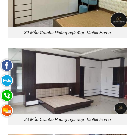
32.Mẫu Combo Phòng ngủ đẹp- Vietkit Home
Fanpage
Facebook
Zalo:
0865.283.168
Hotline:
0865.283.168
Hotline:
33.Mẫu Combo Phòng ngủ đẹp- Vietkit Home
0865.283.168