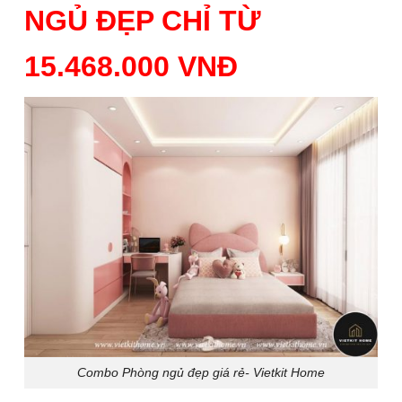
NGỦ ĐẸP CHỈ TỪ
15.468.000 VNĐ
Combo Phòng ngủ đẹp giá rẻ- Vietkit Home