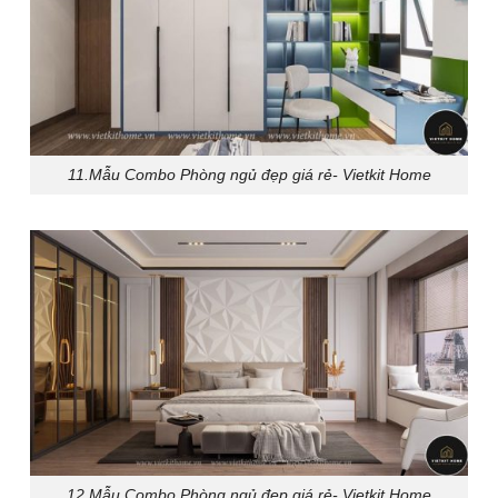
11.Mẫu Combo Phòng ngủ đẹp giá rẻ- Vietkit Home
12.Mẫu Combo Phòng ngủ đẹp giá rẻ- Vietkit Home