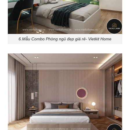
6.Mẫu Combo Phòng ngủ đẹp giá rẻ- Vietkit Home