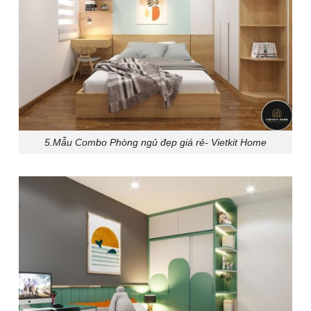
5.Mẫu Combo Phòng ngủ đẹp giá rẻ- Vietkit Home