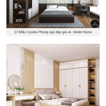
17.Mẫu Combo Phòng ngủ đẹp giá rẻ- Vietkit Home