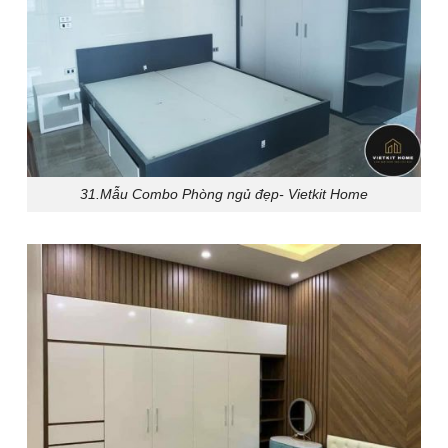
31.Mẫu Combo Phòng ngủ đẹp- Vietkit Home