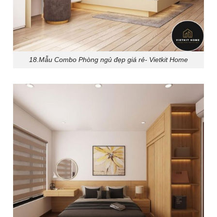
18.Mẫu Combo Phòng ngủ đẹp giá rẻ- Vietkit Home