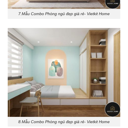
7.Mẫu Combo Phòng ngủ đẹp giá rẻ- Vietkit Home
8.Mẫu Combo Phòng ngủ đẹp giá rẻ- Vietkit Home