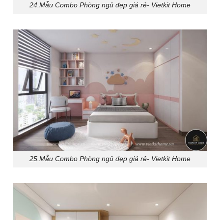
24.Mẫu Combo Phòng ngủ đẹp giá rẻ- Vietkit Home
25.Mẫu Combo Phòng ngủ đẹp giá rẻ- Vietkit Home