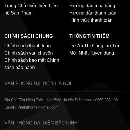
Trang Chủ
Giới thiệu
Liên
Hướng dẫn mua hàng
hệ
Sản Phẩm
Hướng dẫn thanh toán
Hình thức thanh toán
CHÍNH SÁCH CHUNG
THÔNG TIN THÊM
Chính sách thanh toán
Dự Án Thi Công
Tin Tức
Chính sách vận chuyển
Mới Nhất
Tuyển dụng
Chính sách bảo mật
Chính
sách bảo hành
VĂN PHÒNG ĐẠI DIỆN
HÀ NỘI
Địa Chỉ: 72a Hồng Tiến Long Biên Hà Nội
Điện thoại : 0865.283.168
Email : Vietkithome@gmail.com
VĂN PHÒNG ĐẠI DIỆN
BẮC NINH