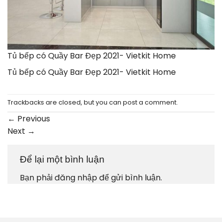
Tủ bếp có Quầy Bar Đẹp 2021- Vietkit Home
Tủ bếp có Quầy Bar Đẹp 2021- Vietkit Home
Trackbacks are closed, but you can
post a comment
.
←
Previous
Next
→
Để lại một bình luận
Bạn phải
đăng nhập
để gửi bình luận.