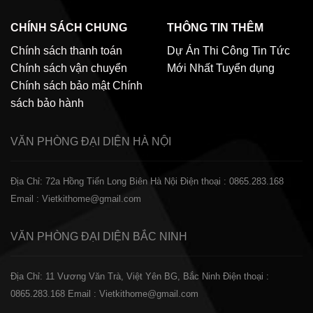
CHÍNH SÁCH CHUNG
THÔNG TIN THÊM
Chính sách thanh toán
Dự Án Thi Công
Tin Tức
Chính sách vận chuyển
Mới Nhất
Tuyển dụng
Chính sách bảo mật
Chính
sách bảo hành
VĂN PHÒNG ĐẠI DIỆN
HÀ NỘI
Địa Chỉ: 72a Hồng Tiến Long Biên Hà Nội
Điện thoại : 0865.283.168
Email : Vietkithome@gmail.com
VĂN PHÒNG ĐẠI DIỆN
BẮC NINH
Địa Chỉ: 11 Vương Văn Trà, Việt Yên BG, Bắc Ninh
Điện thoại :
0865.283.168
Email : Vietkithome@gmail.com