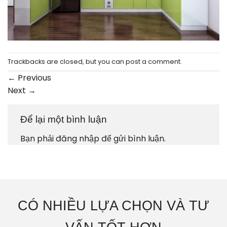
Trackbacks are closed, but you can
post a comment
.
←
Previous
Next
→
Để lại một bình luận
Bạn phải
đăng nhập
để gửi bình luận.
CÓ NHIỀU LỰA CHỌN VÀ TƯ