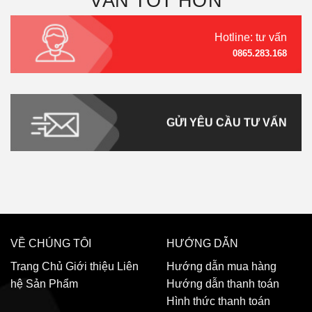
VẤN TỐT HƠN
Hotline: tư vấn
0865.283.168
GỬI YÊU CẦU TƯ VẤN
VỀ CHÚNG TÔI
HƯỚNG DẪN
Trang Chủ
Giới thiệu
Liên
Hướng dẫn mua hàng
hệ
Sản Phẩm
Hướng dẫn thanh toán
Hình thức thanh toán