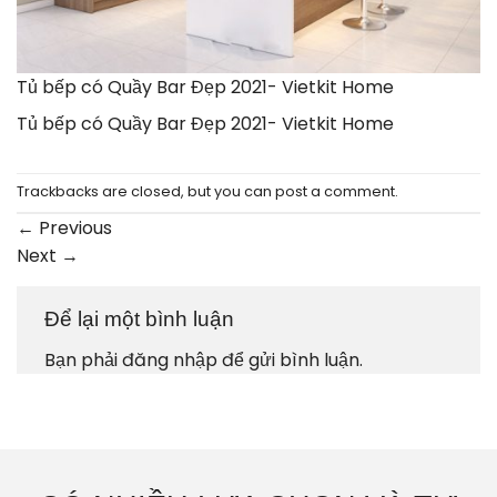
Tủ bếp có Quầy Bar Đẹp 2021- Vietkit Home
Tủ bếp có Quầy Bar Đẹp 2021- Vietkit Home
Trackbacks are closed, but you can
post a comment
.
←
Previous
Next
→
Để lại một bình luận
Bạn phải
đăng nhập
để gửi bình luận.