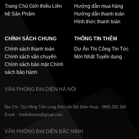
Trang Chủ
Giới thiệu
Liên
Hướng dẫn mua hàng
hệ
Sản Phẩm
Hướng dẫn thanh toán
Hình thức thanh toán
CHÍNH SÁCH CHUNG
THÔNG TIN THÊM
Chính sách thanh toán
Dự Án Thi Công
Tin Tức
Chính sách vận chuyển
Mới Nhất
Tuyển dụng
Chính sách bảo mật
Chính
sách bảo hành
VĂN PHÒNG ĐẠI DIỆN
HÀ NỘI
Địa Chỉ: 72a Hồng Tiến Long Biên Hà Nội
Điện thoại : 0865.283.168
Email : Vietkithome@gmail.com
VĂN PHÒNG ĐẠI DIỆN
BẮC NINH