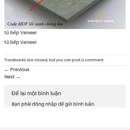
tủ bếp Veneer
tủ bếp Veneer
Trackbacks are closed, but you can
post a comment
.
←
Previous
Next
→
Để lại một bình luận
Bạn phải
đăng nhập
để gửi bình luận.