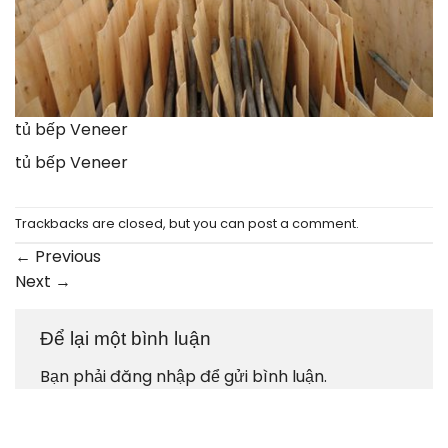
tủ bếp Veneer
tủ bếp Veneer
Trackbacks are closed, but you can
post a comment
.
←
Previous
Next
→
Để lại một bình luận
Bạn phải
đăng nhập
để gửi bình luận.