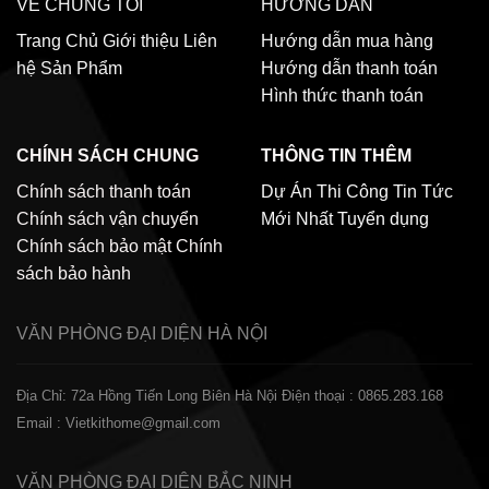
VỀ CHÚNG TÔI
HƯỚNG DẪN
Trang Chủ
Giới thiệu
Liên
Hướng dẫn mua hàng
hệ
Sản Phẩm
Hướng dẫn thanh toán
Hình thức thanh toán
CHÍNH SÁCH CHUNG
THÔNG TIN THÊM
Chính sách thanh toán
Dự Án Thi Công
Tin Tức
Chính sách vận chuyển
Mới Nhất
Tuyển dụng
Chính sách bảo mật
Chính
sách bảo hành
VĂN PHÒNG ĐẠI DIỆN
HÀ NỘI
Địa Chỉ: 72a Hồng Tiến Long Biên Hà Nội
Điện thoại : 0865.283.168
Email : Vietkithome@gmail.com
VĂN PHÒNG ĐẠI DIỆN
BẮC NINH