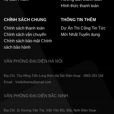
Hình thức thanh toán
CHÍNH SÁCH CHUNG
THÔNG TIN THÊM
Chính sách thanh toán
Dự Án Thi Công
Tin Tức
Chính sách vận chuyển
Mới Nhất
Tuyển dụng
Chính sách bảo mật
Chính
sách bảo hành
VĂN PHÒNG ĐẠI DIỆN
HÀ NỘI
Địa Chỉ: 72a Hồng Tiến Long Biên Hà Nội
Điện thoại : 0865.283.168
Email : Vietkithome@gmail.com
VĂN PHÒNG ĐẠI DIỆN
BẮC NINH
Địa Chỉ: 11 Vương Văn Trà, Việt Yên BG, Bắc Ninh
Điện thoại :