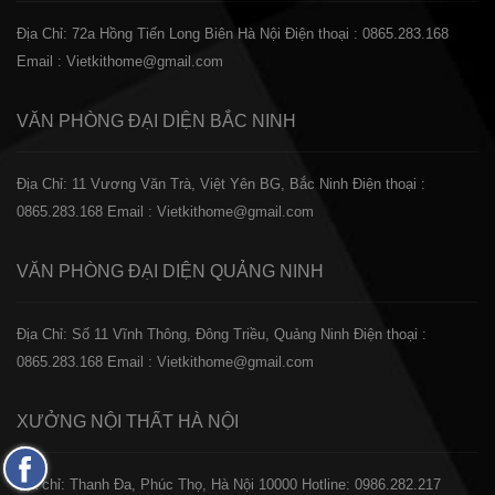
Địa Chỉ: 72a Hồng Tiến Long Biên Hà Nội
Điện thoại : 0865.283.168
Email : Vietkithome@gmail.com
VĂN PHÒNG ĐẠI DIỆN
BẮC NINH
Địa Chỉ: 11 Vương Văn Trà, Việt Yên BG, Bắc Ninh
Điện thoại :
0865.283.168
Email : Vietkithome@gmail.com
VĂN PHÒNG ĐẠI DIỆN
QUẢNG NINH
Địa Chỉ: Số 11 Vĩnh Thông, Đông Triều, Quảng Ninh
Điện thoại :
0865.283.168
Email : Vietkithome@gmail.com
XƯỞNG NỘI THẤT
HÀ NỘI
Fanpage
️Địa chỉ: Thanh Đa, Phúc Thọ, Hà Nội 10000
Hotline: 0986.282.217