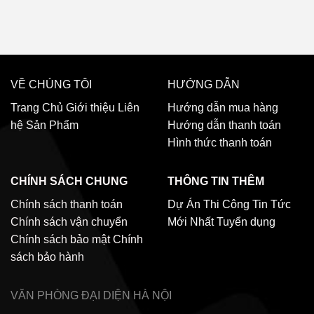
VỀ CHÚNG TÔI
HƯỚNG DẪN
Trang Chủ
Giới thiệu
Liên
Hướng dẫn mua hàng
hệ
Sản Phẩm
Hướng dẫn thanh toán
Hình thức thanh toán
CHÍNH SÁCH CHUNG
THÔNG TIN THÊM
Chính sách thanh toán
Dự Án Thi Công
Tin Tức
Chính sách vận chuyển
Mới Nhất
Tuyển dụng
Chính sách bảo mật
Chính
sách bảo hành
VĂN PHÒNG ĐẠI DIỆN
HÀ NỘI