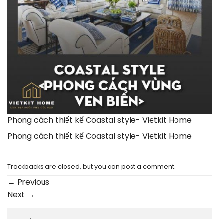
Phong cách thiết kế Coastal style- Vietkit Home
Phong cách thiết kế Coastal style- Vietkit Home
Trackbacks are closed, but you can
post a comment
.
←
Previous
Next
→