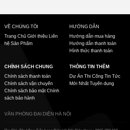
VỀ CHÚNG TÔI
HƯỚNG DẪN
Trang Chủ
Giới thiệu
Liên
Hướng dẫn mua hàng
hệ
Sản Phẩm
Hướng dẫn thanh toán
Hình thức thanh toán
CHÍNH SÁCH CHUNG
THÔNG TIN THÊM
Chính sách thanh toán
Dự Án Thi Công
Tin Tức
Chính sách vận chuyển
Mới Nhất
Tuyển dụng
Chính sách bảo mật
Chính
sách bảo hành
VĂN PHÒNG ĐẠI DIỆN
HÀ NỘI