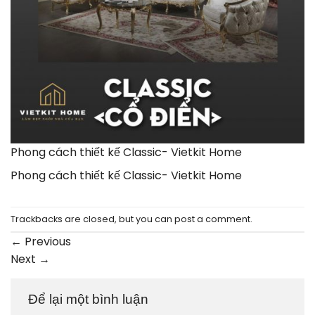
Phong cách thiết kế Classic- Vietkit Home
Phong cách thiết kế Classic- Vietkit Home
Trackbacks are closed, but you can
post a comment
.
←
Previous
Next
→
Để lại một bình luận