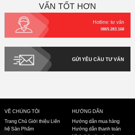
VẤN TỐT HƠN
Hotline: tư vấn
0865.283.168
GỬI YÊU CẦU TƯ VẤN
VỀ CHÚNG TÔI
HƯỚNG DẪN
Trang Chủ
Giới thiệu
Liên
Hướng dẫn mua hàng
hệ
Sản Phẩm
Hướng dẫn thanh toán