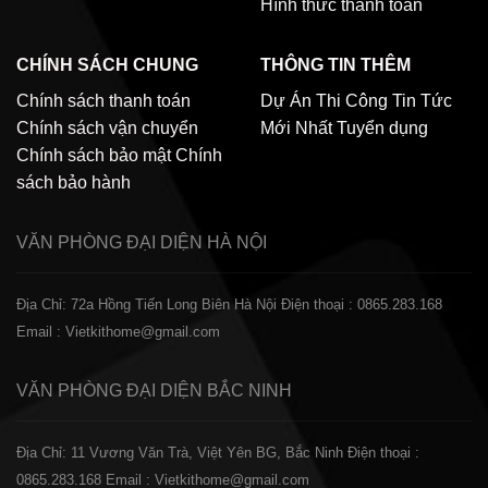
Hình thức thanh toán
CHÍNH SÁCH CHUNG
THÔNG TIN THÊM
Chính sách thanh toán
Dự Án Thi Công
Tin Tức
Chính sách vận chuyển
Mới Nhất
Tuyển dụng
Chính sách bảo mật
Chính
sách bảo hành
VĂN PHÒNG ĐẠI DIỆN
HÀ NỘI
Địa Chỉ: 72a Hồng Tiến Long Biên Hà Nội
Điện thoại : 0865.283.168
Email : Vietkithome@gmail.com
VĂN PHÒNG ĐẠI DIỆN
BẮC NINH
Địa Chỉ: 11 Vương Văn Trà, Việt Yên BG, Bắc Ninh
Điện thoại :
0865.283.168
Email : Vietkithome@gmail.com