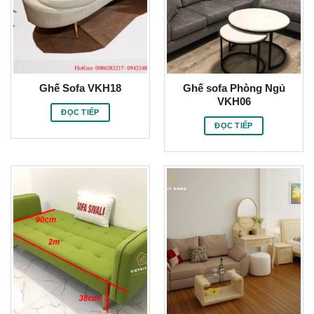
Ghế Sofa VKH18
Ghế sofa Phòng Ngủ
VKH06
ĐỌC TIẾP
ĐỌC TIẾP