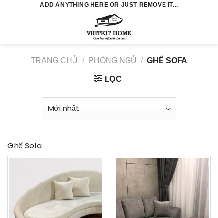
Skip
ADD ANYTHING HERE OR JUST REMOVE IT...
to
0
content
TRANG CHỦ
/
PHÒNG NGỦ
/
GHẾ SOFA
LỌC
Ghế Sofa