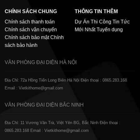
CHÍNH SÁCH CHUNG
THÔNG TIN THÊM
Chính sách thanh toán
Dự Án Thi Công
Tin Tức
Chính sách vận chuyển
Mới Nhất
Tuyển dụng
Chính sách bảo mật
Chính
sách bảo hành
VĂN PHÒNG ĐẠI DIỆN
HÀ NỘI
Địa Chỉ: 72a Hồng Tiến Long Biên Hà Nội
Điện thoại : 0865.283.168
Email : Vietkithome@gmail.com
VĂN PHÒNG ĐẠI DIỆN
BẮC NINH
Địa Chỉ: 11 Vương Văn Trà, Việt Yên BG, Bắc Ninh
Điện thoại :
0865.283.168
Email : Vietkithome@gmail.com