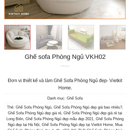
Ghế sofa Phòng Ngủ VKH02
Đơn vị thiết kế và làm Ghế Sofa Phòng Ngủ đẹp- Vietkit
Home.
Danh mục:
Ghế Sofa
Thẻ:
Ghế Sofa Phòng Ngủ
,
Ghế Sofa Phòng Ngủ đẹp giá bao nhiêu?
,
Ghế Sofa Phòng Ngủ đẹp giá rẻ
,
Ghế Sofa Phòng Ngủ đẹp giá rẻ tại
Long Biên
,
Ghế Sofa Phòng Ngủ đẹp mẫu đẹp 2021
,
Ghế Sofa Phòng
Ngủ đẹp tại Hà Nội
,
Ghế Sofa Phòng Ngủ đẹp tại Vietkit Home
,
Mua