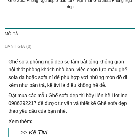
Ghế Sofa Phòng Ngủ đẹp ở đâu tốt?
,
Nội Thất Ghế Sofa Phòng Ngủ
đẹp
MÔ TẢ
ĐÁNH GIÁ (0)
Ghế sofa phòng ngủ đẹp sẽ làm bật tông không gian
nội thất phòng khách nhà bạn, việc chọn lựa mẫu ghế
sofa da hoặc sofa nỉ để phù hợp với những món đồ đi
kèm như bàn trà, kệ tivi là điều không hề dễ.
Đặt mua các mẫu Ghế sofa đẹp thì hãy liên hệ Hotline
0986292217 để được tư vấn và thiết kế Ghế sofa đẹp
theo yêu cầu của bạn nhé.
Xem thêm:
>>
Kệ Tivi