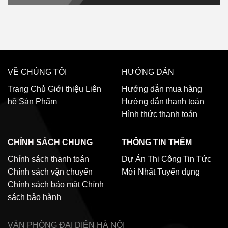
VỀ CHÚNG TÔI
HƯỚNG DẪN
Trang Chủ
Giới thiệu
Liên
Hướng dẫn mua hàng
hệ
Sản Phẩm
Hướng dẫn thanh toán
Hình thức thanh toán
CHÍNH SÁCH CHUNG
THÔNG TIN THÊM
Chính sách thanh toán
Dự Án Thi Công
Tin Tức
Chính sách vận chuyển
Mới Nhất
Tuyển dụng
Chính sách bảo mật
Chính
sách bảo hành
VĂN PHÒNG ĐẠI DIỆN
HÀ NỘI