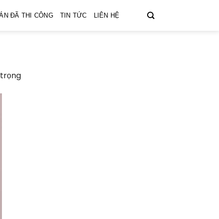
ÁN ĐÃ THI CÔNG
TIN TỨC
LIÊN HỆ
 trọng