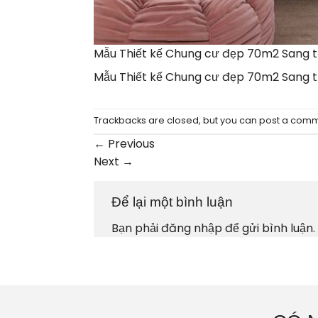
Mẫu Thiết kế Chung cư đẹp 70m2 Sang t
Mẫu Thiết kế Chung cư đẹp 70m2 Sang t
Trackbacks are closed, but you can
post a com
←
Previous
Next
→
Để lại một bình luận
Bạn phải
đăng nhập
để gửi bình luận.