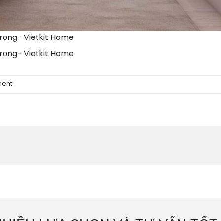
rọng- Vietkit Home
rọng- Vietkit Home
ment
.