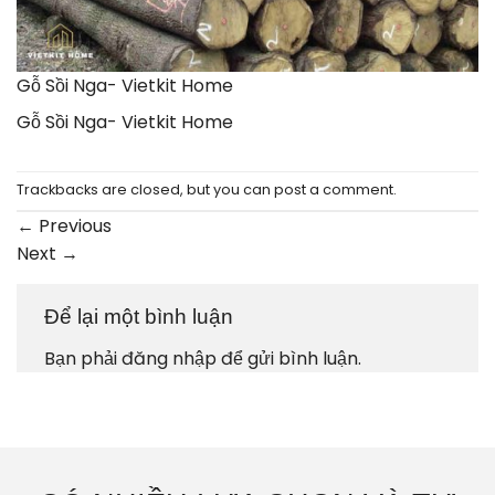
Gỗ Sồi Nga- Vietkit Home
Gỗ Sồi Nga- Vietkit Home
Trackbacks are closed, but you can
post a comment
.
←
Previous
Next
→
Để lại một bình luận
Bạn phải
đăng nhập
để gửi bình luận.