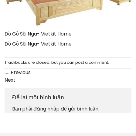
Đồ Gỗ Sồi Nga- Vietkit Home
Đồ Gỗ Sồi Nga- Vietkit Home
Trackbacks are closed, but you can
post a comment
.
←
Previous
Next
→
Để lại một bình luận
Bạn phải
đăng nhập
để gửi bình luận.