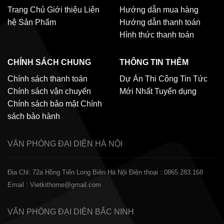
Trang Chủ
Giới thiệu
Liên
Hướng dẫn mua hàng
hệ
Sản Phẩm
Hướng dẫn thanh toán
Hình thức thanh toán
CHÍNH SÁCH CHUNG
THÔNG TIN THÊM
Chính sách thanh toán
Dự Án Thi Công
Tin Tức
Chính sách vận chuyển
Mới Nhất
Tuyển dụng
Chính sách bảo mật
Chính
sách bảo hành
VĂN PHÒNG ĐẠI DIỆN
HÀ NỘI
Địa Chỉ: 72a Hồng Tiến Long Biên Hà Nội
Điện thoại : 0865.283.168
Email : Vietkithome@gmail.com
VĂN PHÒNG ĐẠI DIỆN
BẮC NINH