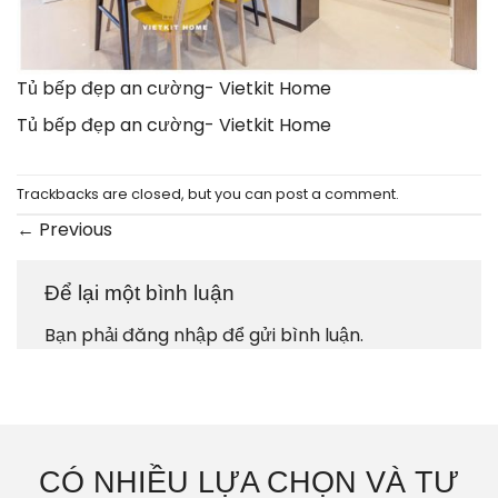
Tủ bếp đẹp an cường- Vietkit Home
Tủ bếp đẹp an cường- Vietkit Home
Trackbacks are closed, but you can
post a comment
.
←
Previous
Để lại một bình luận
Bạn phải
đăng nhập
để gửi bình luận.
CÓ NHIỀU LỰA CHỌN VÀ TƯ