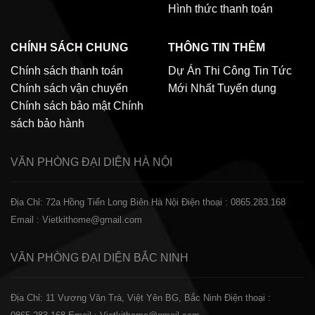
Hình thức thanh toán
CHÍNH SÁCH CHUNG
THÔNG TIN THÊM
Chính sách thanh toán
Dự Án Thi Công
Tin Tức
Chính sách vận chuyển
Mới Nhất
Tuyển dụng
Chính sách bảo mật
Chính
sách bảo hành
VĂN PHÒNG ĐẠI DIỆN
HÀ NỘI
Địa Chỉ: 72a Hồng Tiến Long Biên Hà Nội
Điện thoại : 0865.283.168
Email : Vietkithome@gmail.com
VĂN PHÒNG ĐẠI DIỆN
BẮC NINH
Địa Chỉ: 11 Vương Văn Trà, Việt Yên BG, Bắc Ninh
Điện thoại :