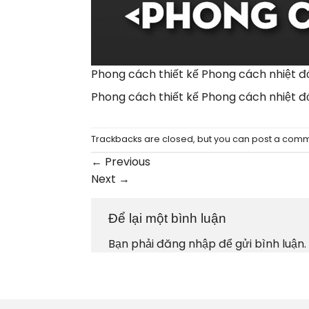
Phong cách thiết kế Phong cách nhiệt đ
Phong cách thiết kế Phong cách nhiệt đ
Trackbacks are closed, but you can
post a com
←
Previous
Next
→
Để lại một bình luận
Bạn phải
đăng nhập
để gửi bình luận.