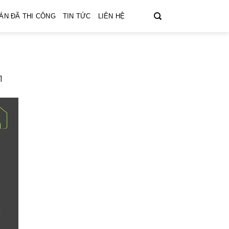
ÁN ĐÃ THI CÔNG
TIN TỨC
LIÊN HỆ
1