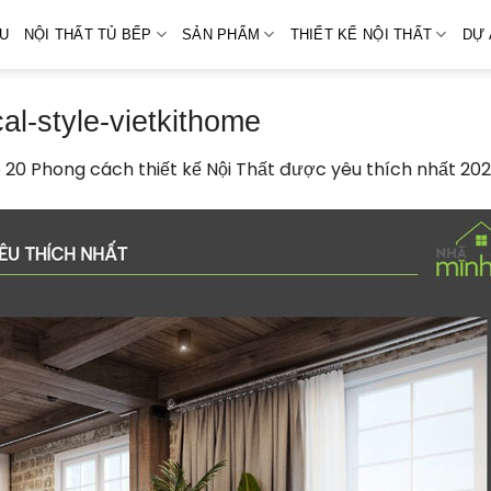
ỆU
NỘI THẤT TỦ BẾP
SẢN PHẨM
THIẾT KẾ NỘI THẤT
DỰ 
al-style-vietkithome
 20 Phong cách thiết kế Nội Thất được yêu thích nhất 202