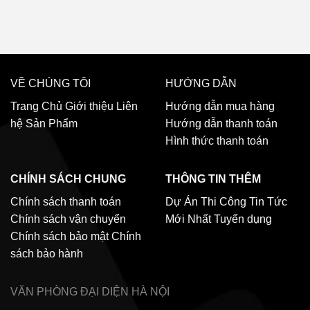
VỀ CHÚNG TÔI
HƯỚNG DẪN
Trang Chủ
Giới thiệu
Liên
Hướng dẫn mua hàng
hệ
Sản Phẩm
Hướng dẫn thanh toán
Hình thức thanh toán
CHÍNH SÁCH CHUNG
THÔNG TIN THÊM
Chính sách thanh toán
Dự Án Thi Công
Tin Tức
Chính sách vận chuyển
Mới Nhất
Tuyển dụng
Chính sách bảo mật
Chính
sách bảo hành
VĂN PHÒNG ĐẠI DIỆN
HÀ NỘI