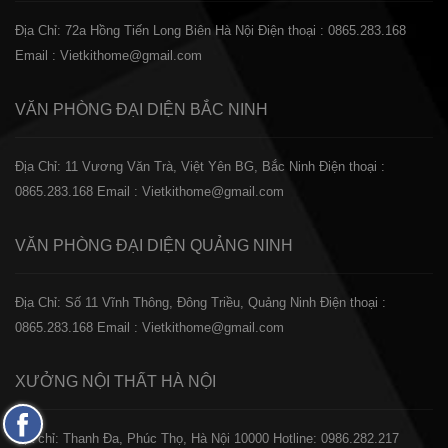
Địa Chỉ: 72a Hồng Tiến Long Biên Hà Nội
Điện thoại : 0865.283.168
Email : Vietkithome@gmail.com
VĂN PHÒNG ĐẠI DIỆN
BẮC NINH
Địa Chỉ: 11 Vương Văn Trà, Việt Yên BG, Bắc Ninh
Điện thoại :
0865.283.168
Email : Vietkithome@gmail.com
VĂN PHÒNG ĐẠI DIỆN
QUẢNG NINH
Địa Chỉ: Số 11 Vĩnh Thông, Đông Triều, Quảng Ninh
Điện thoại :
0865.283.168
Email : Vietkithome@gmail.com
XƯỞNG NỘI THẤT
HÀ NỘI
Fanpage
️Địa chỉ: Thanh Đa, Phúc Thọ, Hà Nội 10000
Hotline: 0986.282.217