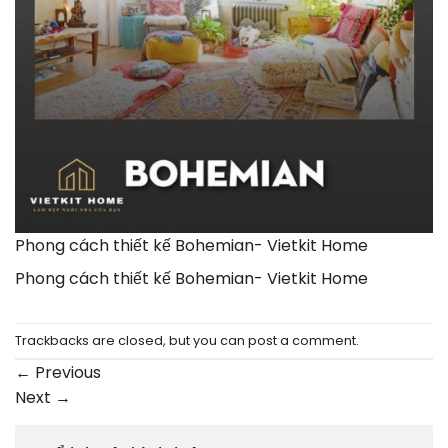
Phong cách thiết kế Bohemian- Vietkit Home
Phong cách thiết kế Bohemian- Vietkit Home
Trackbacks are closed, but you can
post a comment
.
←
Previous
Next
→