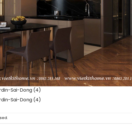
din-Sai-Dong (4)
din-Sai-Dong (4)
sed.