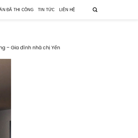
ÁN ĐÃ THI CÔNG
TIN TỨC
LIÊN HỆ
ồng – Gia đình nhà chị Yến