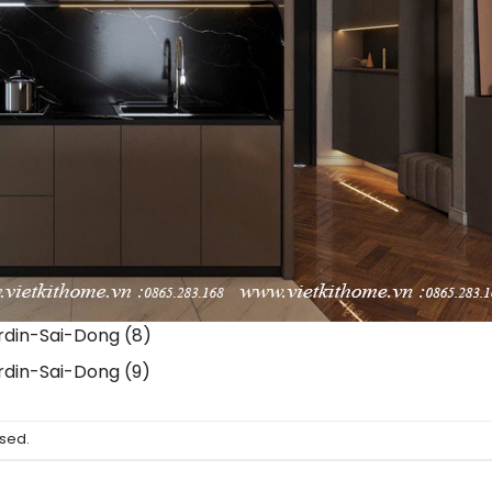
din-Sai-Dong (8)
din-Sai-Dong (9)
sed.