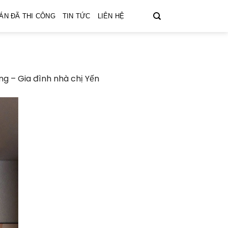
ÁN ĐÃ THI CÔNG
TIN TỨC
LIÊN HỆ
ồng – Gia đình nhà chị Yến