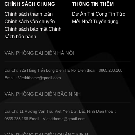
CHÍNH SÁCH CHUNG
THÔNG TIN THÊM
Chính sách thanh toán
Dự Án Thi Công
Tin Tức
Chính sách vận chuyển
Mới Nhất
Tuyển dụng
Chính sách bảo mật
Chính
sách bảo hành
VĂN PHÒNG ĐẠI DIỆN
HÀ NỘI
Địa Chỉ: 72a Hồng Tiến Long Biên Hà Nội
Điện thoại : 0865.283.168
Email : Vietkithome@gmail.com
VĂN PHÒNG ĐẠI DIỆN
BẮC NINH
Địa Chỉ: 11 Vương Văn Trà, Việt Yên BG, Bắc Ninh
Điện thoại :
0865.283.168
Email : Vietkithome@gmail.com