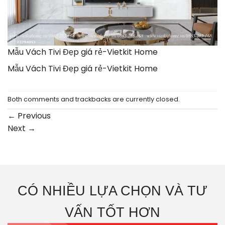
Mẫu Vách Tivi Đẹp giá rẻ-Vietkit Home
Mẫu Vách Tivi Đẹp giá rẻ-Vietkit Home
Both comments and trackbacks are currently closed.
←
Previous
Next
→
CÓ NHIỀU LỰA CHỌN VÀ TƯ
VẤN TỐT HƠN