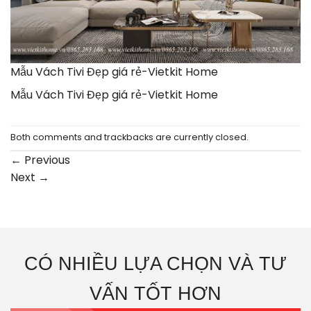
Mẫu Vách Tivi Đẹp giá rẻ-Vietkit Home
Mẫu Vách Tivi Đẹp giá rẻ-Vietkit Home
Both comments and trackbacks are currently closed.
←
Previous
Next
→
CÓ NHIỀU LỰA CHỌN VÀ TƯ
VẤN TỐT HƠN