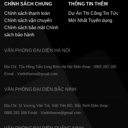
CHÍNH SÁCH CHUNG
THÔNG TIN THÊM
Chính sách thanh toán
Dự Án Thi Công
Tin Tức
Chính sách vận chuyển
Mới Nhất
Tuyển dụng
Chính sách bảo mật
Chính
sách bảo hành
VĂN PHÒNG ĐẠI DIỆN
HÀ NỘI
Địa Chỉ: 72a Hồng Tiến Long Biên Hà Nội
Điện thoại : 0865.283.168
Email : Vietkithome@gmail.com
VĂN PHÒNG ĐẠI DIỆN
BẮC NINH
Địa Chỉ: 11 Vương Văn Trà, Việt Yên BG, Bắc Ninh
Điện thoại :
0865.283.168
Email : Vietkithome@gmail.com