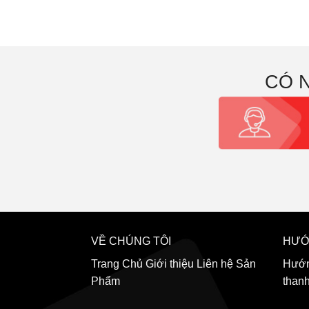
CÓ 
VỀ CHÚNG TÔI
HƯỚ
Trang Chủ
Giới thiệu
Liên hệ
Sản
Hướn
Phẩm
than