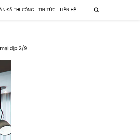
ÁN ĐÃ THI CÔNG
TIN TỨC
LIÊN HỆ
mại dịp 2/9