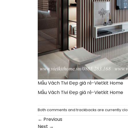
Mẫu Vách Tivi Đẹp giá rẻ-Vietkit Home
Mẫu Vách Tivi Đẹp giá rẻ-Vietkit Home
Both comments and trackbacks are currently clo
←
Previous
Next
→