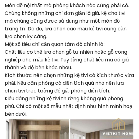
Món đồ nội thất mà phòng khách nào cũng phải có.
Chúng không những chỉ đơn giản là giá, kệ cho tivi
mà chúng cũng được sử dụng như một món đồ
trang trí. Do đó, lựa chọn các mẫu kệ tivi cũng cần
lựa chọn kỹ càng.
Một số tiêu chí cần quan tâm đó chính là :
Chất liệu có thể lựa chọn gỗ tự nhiên hoặc gỗ công
nghiệp cho mẫu kệ tivi. Tuỳ từng chất liệu mà có giá
thành và độ bền khác nhau.
Kích thước nên chọn những kệ tivi có kích thước vừa
phải. Nếu căn phòng có diện tích quá nhỏ nên lựa
chọn tivi treo tường để giải phóng diện tích.
Kiểu dáng những kệ tivi thường không quá phong
phú. Chỉ có một số mẫu nhất định như hình minh hoạ
bên dưới.