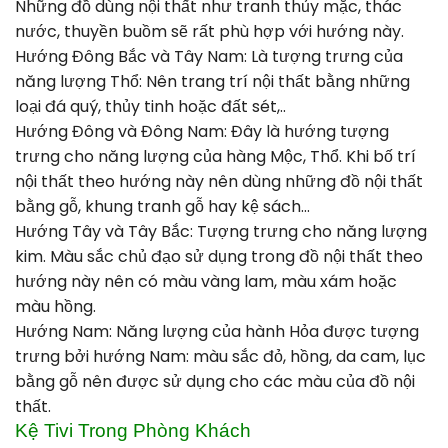
Những đồ dùng nội thất như tranh thủy mặc, thác
nước, thuyền buồm sẽ rất phù hợp với hướng này.
Hướng Đông Bắc và Tây Nam: Là tượng trưng của
năng lượng Thổ: Nên trang trí nội thất bằng những
loại đá quý, thủy tinh hoặc đất sét,..
Hướng Đông và Đông Nam: Đây là hướng tượng
trưng cho năng lượng của hàng Mộc, Thổ. Khi bố trí
nội thất theo hướng này nên dùng những đồ nội thất
bằng gỗ, khung tranh gỗ hay kệ sách…
Hướng Tây và Tây Bắc: Tượng trưng cho năng lượng
kim. Màu sắc chủ đạo sử dụng trong đồ nội thất theo
hướng này nên có màu vàng lam, màu xám hoặc
màu hồng.
Hướng Nam: Năng lượng của hành Hỏa được tượng
trưng bởi hướng Nam: màu sắc đỏ, hồng, da cam, lục
bằng gỗ nên được sử dụng cho các màu của đồ nội
thất.
Kệ Tivi
Trong Phòng Khách