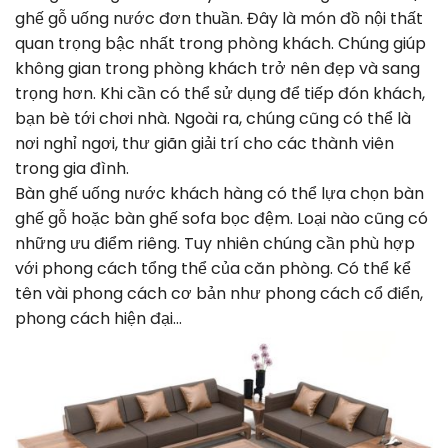
ghế gỗ uống nước đơn thuần. Đây là món đồ nội thất
quan trọng bậc nhất trong phòng khách. Chúng giúp
không gian trong phòng khách trở nên đẹp và sang
trọng hơn. Khi cần có thể sử dụng để tiếp đón khách,
bạn bè tới chơi nhà. Ngoài ra, chúng cũng có thể là
nơi nghỉ ngơi, thư giãn giải trí cho các thành viên
trong gia đình.
Bàn ghế uống nước khách hàng có thể lựa chọn bàn
ghế gỗ hoặc bàn ghế sofa bọc đệm. Loại nào cũng có
những ưu điểm riêng. Tuy nhiên chúng cần phù hợp
với phong cách tổng thể của căn phòng. Có thể kể
tên vài phong cách cơ bản như phong cách cổ điển,
phong cách hiện đại…