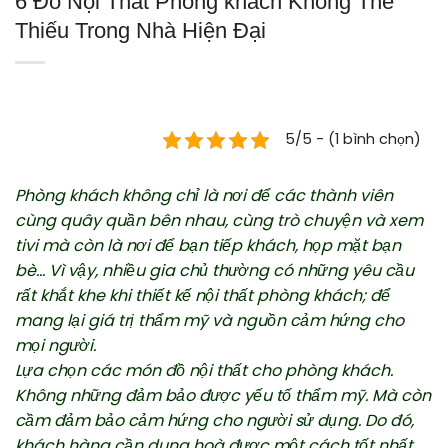
6 Đồ Nội Thất Phòng khách Không Thể
Thiếu Trong Nhà Hiện Đại
5/5 - (1 bình chọn)
Phòng khách không chỉ là nơi để các thành viên
cùng quây quần bên nhau, cùng trò chuyện và xem
tivi mà còn là nơi để bạn tiếp khách, họp mặt bạn
bè… Vì vậy, nhiều gia chủ thường có những yêu cầu
rất khắt khe khi thiết kế nội thất phòng khách; để
mang lại giá trị thẩm mỹ và nguồn cảm hứng cho
mọi người.
Lựa chọn các món đồ nội thất cho phòng khách.
Không những đảm bảo được yếu tố thẩm mỹ. Mà còn
cầm đảm bảo cảm hứng cho người sử dụng. Do đó,
khách hàng cần dung hoà được một cách tốt nhất