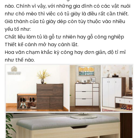
nào. Chính vì vậy, với những gia đình có các vật nuôi
như chó mèo thì việc có tủ giày là điều rất cần thiết.
Giá thành của tủ giày dép còn tùy thuộc vào nhiều
yếu tố như:
Chất liệu làm tủ là gỗ tự nhiên hay gỗ công nghiệp
Thiết kế cánh mở hay cánh lật.
Hoa văn chạm khắc kỳ công hay đơn giản, độ tỉ mỉ
như thế nào.