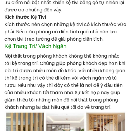
ưu điểm nổi bật nhất khiến kệ tivi bằng gỗ tự nhiên lại
được ưa chuộng đến vậy.
Kích thước Kệ Tivi
Kích thước nên chọn những kệ tivi có kích thước vừa
phải. Nếu căn phòng có diện tích quá nhỏ nên lựa
chọn tivi treo tường để giải phóng diện tích.
Kệ Trang Trí/ Vách Ngăn
trong phòng khách không thể không nhắc
Nội thất
tới kệ trang trí. Chúng giúp phòng khách đẹp hơn khi
bài trí được nhiều món đồ khác. Với nhiều không gian
thì kệ trang trí có thể đi kèm với vách ngăn và tủ
rượu. Nếu như vậy thì đây có thể là nơi để ý đầu tiên
của nhiều khách tới thăm nhà. Sự kết hợp này giúp
giảm thiểu tối những món đồ nội thất trong phòng
khách nhưng lại đạt hiệu quả tối đa về trang trí.