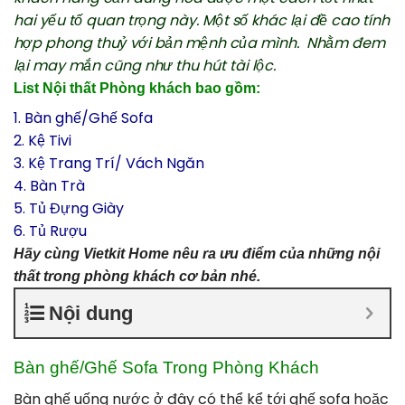
hai yếu tố quan trọng này. Một số khác lại đề cao tính
hợp phong thuỷ với bản mệnh của mình. Nhằm đem
lại may mắn cũng như thu hút tài lộc.
List Nội thất Phòng khách bao gồm:
1. Bàn ghế/Ghế Sofa
2. Kệ Tivi
3. Kệ Trang Trí/ Vách Ngăn
4. Bàn Trà
5. Tủ Đựng Giày
6. Tủ Rượu
Hãy cùng Vietkit Home nêu ra ưu điểm của những nội
thất trong phòng khách cơ bản nhé.
Nội dung
Bàn ghế/Ghế Sofa
Trong Phòng Khách
Bàn ghế uống nước ở đây có thể kể tới ghế sofa hoặc