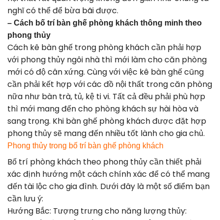
nghĩ có thể để bừa bãi được.
– Cách bố trí bàn ghế phòng khách thông minh theo
phong thủy
Cách kê bàn ghế trong phòng khách cần phải hợp
với phong thủy ngôi nhà thì mới làm cho căn phòng
mới có độ cân xứng. Cùng với việc kê bàn ghế cũng
cần phải kết hợp với các đồ nội thất trong căn phòng
nữa như bàn trà, tủ, kệ ti vi. Tất cả đều phải phù hợp
thì mới mang đến cho phòng khách sự hài hòa và
sang trọng. Khi bàn ghế phòng khách được đặt hợp
phong thủy sẽ mang đến nhiều tốt lành cho gia chủ.
Phong thủy trong bố trí bàn ghế phòng khách
Bố trí phòng khách theo phong thủy cần thiết phải
xác định hướng một cách chính xác để có thể mang
đến tài lộc cho gia đình. Dưới đây là một số điểm bạn
cần lưu ý:
Hướng Bắc: Tượng trưng cho năng lượng thủy: