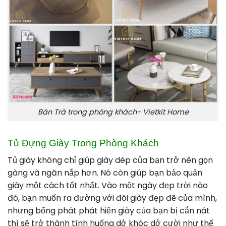
Bàn Trà trong phòng khách- Vietkit Home
Tủ Đựng Giày
Trong Phòng Khách
Tủ giày không chỉ giúp giày dép của bạn trở nên gọn
gàng và ngăn nắp hơn. Nó còn giúp bạn bảo quản
giày một cách tốt nhất. Vào một ngày đẹp trời nào
đó, bạn muốn ra đường với đôi giày đẹp đẽ của mình,
nhưng bổng phát phát hiện giày của bạn bị cắn nát
thì sẽ trở thành tình huống dở khóc dở cười như thế