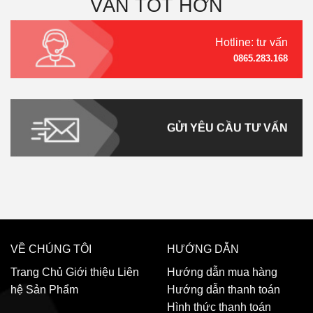
VẤN TỐT HƠN
Hotline: tư vấn
0865.283.168
GỬI YÊU CẦU TƯ VẤN
VỀ CHÚNG TÔI
HƯỚNG DẪN
Trang Chủ
Giới thiệu
Liên
Hướng dẫn mua hàng
hệ
Sản Phẩm
Hướng dẫn thanh toán
Hình thức thanh toán