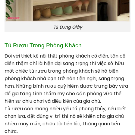
Tủ Đựng Giày
Tủ Rượu
Trong Phòng Khách
Đối với thiết kế nội thất phòng khách cổ điển, tân cổ
điển thậm chí là hiện đại sang trọng thì việc sở hữu
một chiếc tủ rượu trong phòng khách sẽ hô biến
phòng khách nhà bạn trở nên tiện nghi, sang trọng
hơn. Những bình rượu quý hiếm được trưng bày vừa
để gia tăng tính thẩm mỹ cho căn phòng vừa thể
hiện sự chịu chơi và điều kiện của gia chủ.
Tủ rượu còn mang nhiều yếu tố phong thủy, nếu biết
chọn lựa, đặt đúng vị trí thì nó sẽ khiến cho gia chủ
nhiều may mắn, chiêu tài tiến lộc, thăng quan tiến
chức.