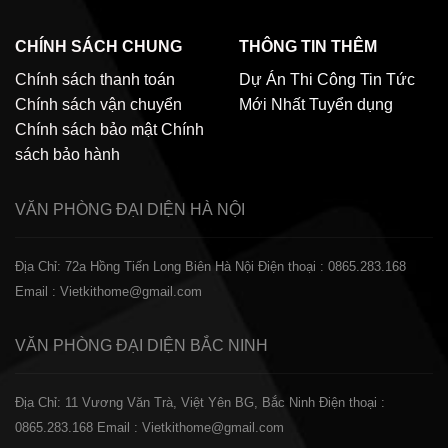
CHÍNH SÁCH CHUNG
THÔNG TIN THÊM
Chính sách thanh toán
Dự Án Thi Công
Tin Tức
Chính sách vận chuyển
Mới Nhất
Tuyển dụng
Chính sách bảo mật
Chính
sách bảo hành
VĂN PHÒNG ĐẠI DIỆN
HÀ NỘI
Địa Chỉ: 72a Hồng Tiến Long Biên Hà Nội
Điện thoại : 0865.283.168
Email : Vietkithome@gmail.com
VĂN PHÒNG ĐẠI DIỆN
BẮC NINH
Địa Chỉ: 11 Vương Văn Trà, Việt Yên BG, Bắc Ninh
Điện thoại :
0865.283.168
Email : Vietkithome@gmail.com