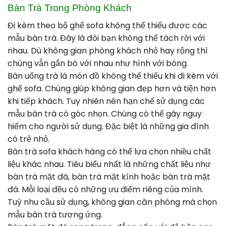
Bàn Trà Trong Phòng Khách
Đi kèm theo bộ ghế sofa không thể thiếu được các
mẫu bàn trà. Đây là đôi bạn không thể tách rời với
nhau. Dù không gian phòng khách nhỏ hay rộng thì
chúng vẫn gắn bó với nhau như hình với bóng.
Bàn uống trà là món đồ không thể thiếu khi đi kèm với
ghế sofa. Chúng giúp không gian đẹp hơn và tiện hơn
khi tiếp khách. Tuy nhiên nên hạn chế sử dụng các
mẫu bàn trà có góc nhọn. Chúng có thể gây nguy
hiểm cho người sử dụng. Đặc biệt là những gia đình
có trẻ nhỏ.
Bàn trà sofa khách hàng có thể lựa chọn nhiều chất
liệu khác nhau. Tiêu biểu nhất là những chất liệu như
bàn trà mặt đá, bàn trà mặt kính hoặc bàn trà mặt
đá. Mỗi loại đều có những ưu điểm riêng của mình.
Tuỳ nhu cầu sử dụng, không gian căn phòng mà chọn
mẫu bàn trà tương ứng.