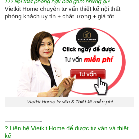
>>> Nội thất phòng ngủ bao gồm những gì?
Vietkit Home
chuyên tư vấn thiết kế nội thất
phòng khách uy tín + chất lượng + giá tốt.
Vietkit Home tư vấn & Thiết kế miễn phí
——————-
? Liên hệ Vietkit Home để được tư vấn và thiết
kế