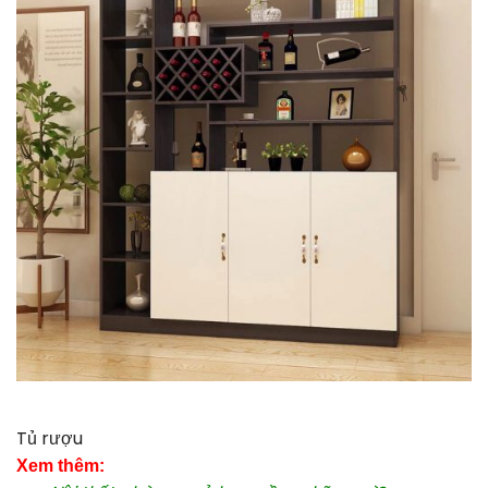
Tủ rượu
Xem thêm: