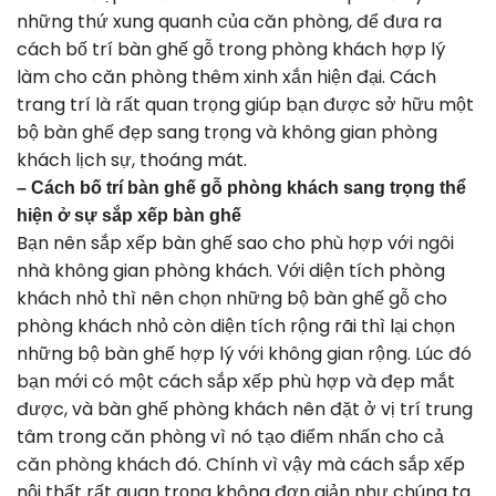
những thứ xung quanh của căn phòng, để đưa ra
cách bố trí bàn ghế gỗ trong phòng khách hợp lý
làm cho căn phòng thêm xinh xắn hiện đại. Cách
trang trí là rất quan trọng giúp bạn được sở hữu một
bộ bàn ghế đẹp sang trọng và không gian phòng
khách lịch sự, thoáng mát.
– Cách bố trí bàn ghế gỗ phòng khách sang trọng thể
hiện ở sự sắp xếp bàn ghế
Bạn nên sắp xếp bàn ghế sao cho phù hợp với ngôi
nhà không gian phòng khách. Với diện tích phòng
khách nhỏ thì nên chọn những bộ bàn ghế gỗ cho
phòng khách nhỏ còn diện tích rộng rãi thì lại chọn
những bộ bàn ghế hợp lý với không gian rộng. Lúc đó
bạn mới có một cách sắp xếp phù hợp và đẹp mắt
được, và bàn ghế phòng khách nên đặt ở vị trí trung
tâm trong căn phòng vì nó tạo điểm nhấn cho cả
căn phòng khách đó. Chính vì vậy mà cách sắp xếp
nội thất rất quan trọng không đơn giản như chúng ta