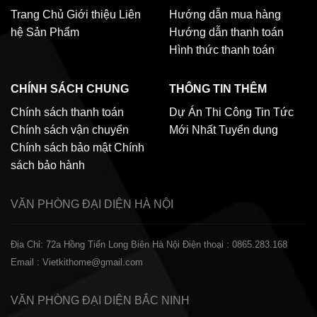
Trang Chủ
Giới thiệu
Liên
Hướng dẫn mua hàng
hệ
Sản Phẩm
Hướng dẫn thanh toán
Hình thức thanh toán
CHÍNH SÁCH CHUNG
THÔNG TIN THÊM
Chính sách thanh toán
Dự Án Thi Công
Tin Tức
Chính sách vận chuyển
Mới Nhất
Tuyển dụng
Chính sách bảo mật
Chính
sách bảo hành
VĂN PHÒNG ĐẠI DIỆN
HÀ NỘI
Địa Chỉ: 72a Hồng Tiến Long Biên Hà Nội
Điện thoại : 0865.283.168
Email : Vietkithome@gmail.com
VĂN PHÒNG ĐẠI DIỆN
BẮC NINH