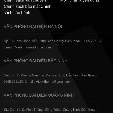
Chính sách vận chuyển
Mới Nhất
Tuyển dụng
Chính sách bảo mật
Chính
sách bảo hành
VĂN PHÒNG ĐẠI DIỆN
HÀ NỘI
Địa Chỉ: 72a Hồng Tiến Long Biên Hà Nội
Điện thoại : 0865.283.168
Email : Vietkithome@gmail.com
VĂN PHÒNG ĐẠI DIỆN
BẮC NINH
Địa Chỉ: 11 Vương Văn Trà, Việt Yên BG, Bắc Ninh
Điện thoại :
0865.283.168
Email : Vietkithome@gmail.com
VĂN PHÒNG ĐẠI DIỆN
QUẢNG NINH
Địa Chỉ: Số 11 Vĩnh Thông, Đông Triều, Quảng Ninh
Điện thoại :