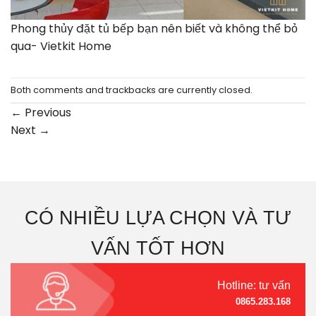
Phong thủy đặt tủ bếp bạn nên biết và không thể bỏ
qua- Vietkit Home
Both comments and trackbacks are currently closed.
←
Previous
Next
→
CÓ NHIỀU LỰA CHỌN VÀ TƯ
VẤN TỐT HƠN
Hotline: tư vấn
0865.283.168