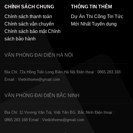
CHÍNH SÁCH CHUNG
THÔNG TIN THÊM
Chính sách thanh toán
Dự Án Thi Công
Tin Tức
Chính sách vận chuyển
Mới Nhất
Tuyển dụng
Chính sách bảo mật
Chính
sách bảo hành
VĂN PHÒNG ĐẠI DIỆN
HÀ NỘI
Địa Chỉ: 72a Hồng Tiến Long Biên Hà Nội
Điện thoại : 0865.283.168
Email : Vietkithome@gmail.com
VĂN PHÒNG ĐẠI DIỆN
BẮC NINH
Địa Chỉ: 11 Vương Văn Trà, Việt Yên BG, Bắc Ninh
Điện thoại :
0865.283.168
Email : Vietkithome@gmail.com