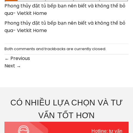
Phong thủy đặt tủ bếp bạn nên biết và không thể bỏ
qua- Vietkit Home
Phong thủy đặt tủ bếp bạn nên biết và không thể bỏ
qua- Vietkit Home
Both comments and trackbacks are currently closed.
←
Previous
Next
→
CÓ NHIỀU LỰA CHỌN VÀ TƯ
VẤN TỐT HƠN
Hotline: tư vấn