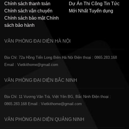
Chính sách thanh toán
Dự Án Thi Công
Tin Tức
Chính sách vận chuyển
Mới Nhất
Tuyển dụng
Chính sách bảo mật
Chính
sách bảo hành
VĂN PHÒNG ĐẠI DIỆN
HÀ NỘI
Địa Chỉ: 72a Hồng Tiến Long Biên Hà Nội
Điện thoại : 0865.283.168
Email : Vietkithome@gmail.com
VĂN PHÒNG ĐẠI DIỆN
BẮC NINH
Địa Chỉ: 11 Vương Văn Trà, Việt Yên BG, Bắc Ninh
Điện thoại :
0865.283.168
Email : Vietkithome@gmail.com
VĂN PHÒNG ĐẠI DIỆN
QUẢNG NINH