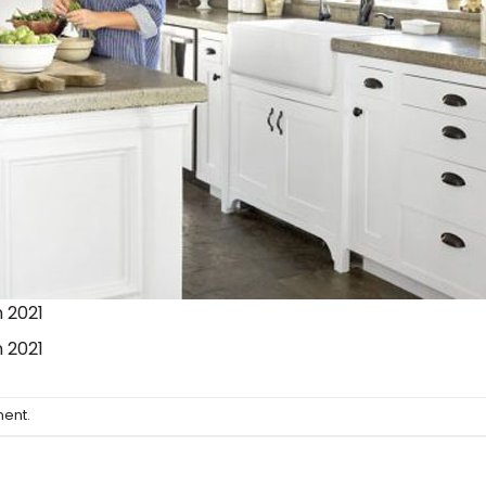
 2021
 2021
ment
.