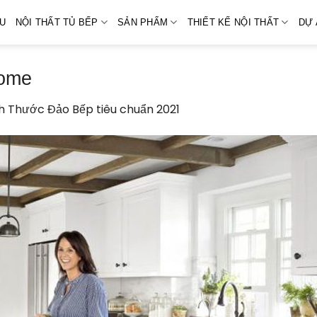
ỆU
NỘI THẤT TỦ BẾP
SẢN PHẨM
THIẾT KẾ NỘI THẤT
DỰ 
home
h Thước Đảo Bếp tiêu chuẩn 2021