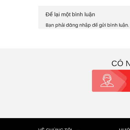
Để lại một bình luận
Bạn phải
đăng nhập
để gửi bình luận.
CÓ 