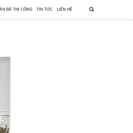
ÁN ĐÃ THI CÔNG
TIN TỨC
LIÊN HỆ