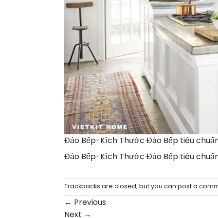
Đảo Bếp-Kích Thước Đảo Bếp tiêu chuẩn
Đảo Bếp-Kích Thước Đảo Bếp tiêu chuẩn
Trackbacks are closed, but you can
post a com
←
Previous
Next
→