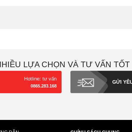
NHIỀU LỰA CHỌN VÀ TƯ VẤN TỐT
Hotline: tư vấn
GỬI YÊ
0865.283.168