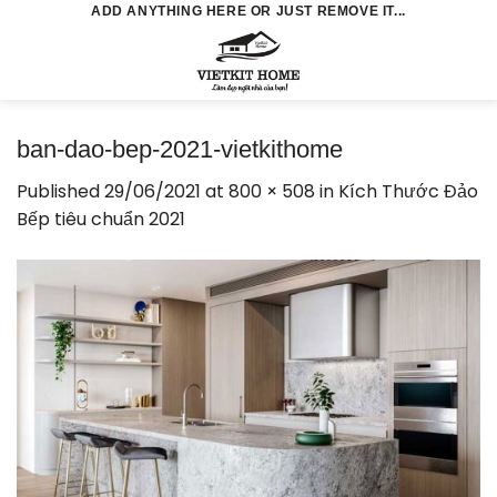
Skip
ADD ANYTHING HERE OR JUST REMOVE IT...
to
0
content
ban-dao-bep-2021-vietkithome
Published
29/06/2021
at
800 × 508
in
Kích Thước Đảo
Bếp tiêu chuẩn 2021