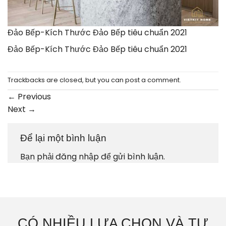
Đảo Bếp-Kích Thước Đảo Bếp tiêu chuẩn 2021
Đảo Bếp-Kích Thước Đảo Bếp tiêu chuẩn 2021
Trackbacks are closed, but you can
post a comment
.
←
Previous
Next
→
Để lại một bình luận
Bạn phải
đăng nhập
để gửi bình luận.
CÓ NHIỀU LỰA CHỌN VÀ TƯ