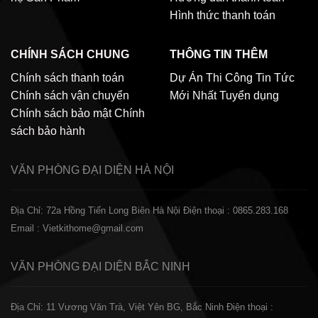
Hình thức thanh toán
CHÍNH SÁCH CHUNG
THÔNG TIN THÊM
Chính sách thanh toán
Dự Án Thi Công
Tin Tức
Chính sách vận chuyển
Mới Nhất
Tuyển dụng
Chính sách bảo mật
Chính
sách bảo hành
VĂN PHÒNG ĐẠI DIỆN
HÀ NỘI
Địa Chỉ: 72a Hồng Tiến Long Biên Hà Nội
Điện thoại : 0865.283.168
Email : Vietkithome@gmail.com
VĂN PHÒNG ĐẠI DIỆN
BẮC NINH
Địa Chỉ: 11 Vương Văn Trà, Việt Yên BG, Bắc Ninh
Điện thoại :