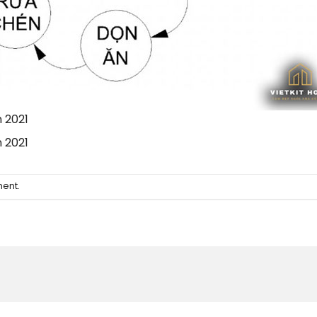
 2021
 2021
ment
.