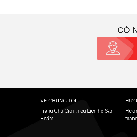
CÓ 
VỀ CHÚNG TÔI
HƯỚ
Trang Chủ
Giới thiệu
Liên hệ
Sản
Hướn
Phẩm
than