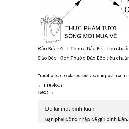
Đảo Bếp-Kích Thước Đảo Bếp tiêu chuẩn
Đảo Bếp-Kích Thước Đảo Bếp tiêu chuẩn
Trackbacks are closed, but you can
post a com
←
Previous
Next
→
Để lại một bình luận
Bạn phải
đăng nhập
để gửi bình luận.