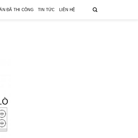
ÁN ĐÃ THI CÔNG
TIN TỨC
LIÊN HỆ