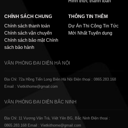
Hình thức thanh toán
CHÍNH SÁCH CHUNG
THÔNG TIN THÊM
Chính sách thanh toán
Dự Án Thi Công
Tin Tức
Chính sách vận chuyển
Mới Nhất
Tuyển dụng
Chính sách bảo mật
Chính
sách bảo hành
VĂN PHÒNG ĐẠI DIỆN
HÀ NỘI
Địa Chỉ: 72a Hồng Tiến Long Biên Hà Nội
Điện thoại : 0865.283.168
Email : Vietkithome@gmail.com
VĂN PHÒNG ĐẠI DIỆN
BẮC NINH
Địa Chỉ: 11 Vương Văn Trà, Việt Yên BG, Bắc Ninh
Điện thoại :
0865.283.168
Email : Vietkithome@gmail.com