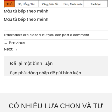
Màu tủ bếp theo mệnh
Màu tủ bếp theo mệnh
Trackbacks are closed, but you can
post a comment
.
←
Previous
Next
→
Để lại một bình luận
Bạn phải
đăng nhập
để gửi bình luận.
CÓ NHIỀU LỰA CHỌN VÀ TƯ