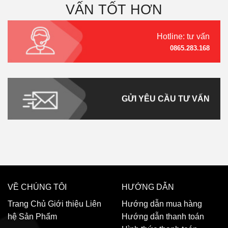
VẤN TỐT HƠN
Hotline: tư vấn
0865.283.168
GỬI YÊU CẦU TƯ VẤN
VỀ CHÚNG TÔI
HƯỚNG DẪN
Trang Chủ
Giới thiệu
Liên
Hướng dẫn mua hàng
hệ
Sản Phẩm
Hướng dẫn thanh toán