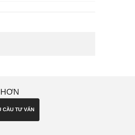
 HƠN
U CẦU TƯ VẤN