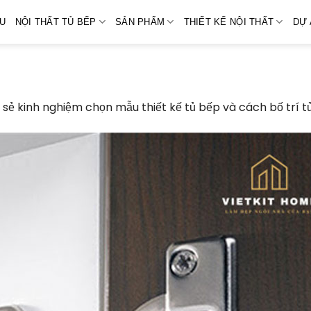
ỆU
NỘI THẤT TỦ BẾP
SẢN PHẨM
THIẾT KẾ NỘI THẤT
DỰ 
 sẻ kinh nghiệm chọn mẫu thiết kế tủ bếp và cách bố trí t