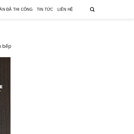
ÁN ĐÃ THI CÔNG
TIN TỨC
LIÊN HỆ
ủ bếp