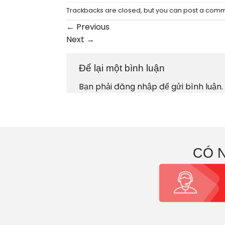
Trackbacks are closed, but you can
post a com
←
Previous
Next
→
Để lại một bình luận
Bạn phải
đăng nhập
để gửi bình luận.
CÓ 